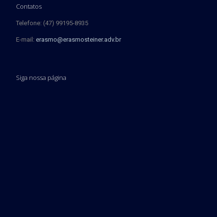
Contatos
Telefone: (47) 99195-8935
E-mail:
erasmo@erasmosteiner.adv.br
Siga nossa página