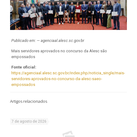
Publicado em: — agenciaal.alesc.sc.gov.br
Mais servidores aprovados no concurso da Alesc são
empossados
Fonte oficial:
https://agenciaal.alesc.sc.gov.br/index.php/noticia_single/mais-
servidores-aprovados-no-concurso-da-alesc-saeo-
empossados
Artigos relacionados
7 de agosto de 2026