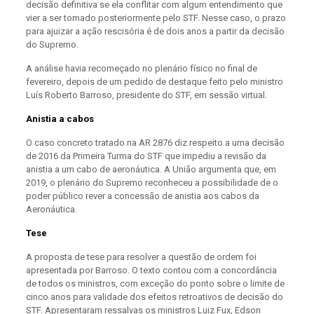
decisão definitiva se ela conflitar com algum entendimento que
vier a ser tomado posteriormente pelo STF. Nesse caso, o prazo
para ajuizar a ação rescisória é de dois anos a partir da decisão
do Supremo.
A análise havia recomeçado no plenário físico no final de
fevereiro, depois de um pedido de destaque feito pelo ministro
Luís Roberto Barroso, presidente do STF, em sessão virtual.
Anistia a cabos
O caso concreto tratado na AR 2876 diz respeito a uma decisão
de 2016 da Primeira Turma do STF que impediu a revisão da
anistia a um cabo de aeronáutica. A União argumenta que, em
2019, o plenário do Supremo reconheceu a possibilidade de o
poder público rever a concessão de anistia aos cabos da
Aeronáutica.
Tese
A proposta de tese para resolver a questão de ordem foi
apresentada por Barroso. O texto contou com a concordância
de todos os ministros, com exceção do ponto sobre o limite de
cinco anos para validade dos efeitos retroativos de decisão do
STF. Apresentaram ressalvas os ministros Luiz Fux, Edson