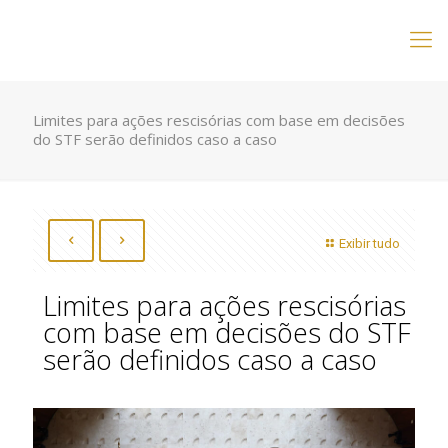
Limites para ações rescisórias com base em decisões
do STF serão definidos caso a caso
Exibir tudo
Limites para ações rescisórias
com base em decisões do STF
serão definidos caso a caso