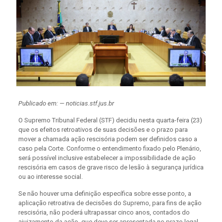
Publicado em: — noticias.stf.jus.br
O Supremo Tribunal Federal (STF) decidiu nesta quarta-feira (23)
que os efeitos retroativos de suas decisões e o prazo para
mover a chamada ação rescisória podem ser definidos caso a
caso pela Corte. Conforme o entendimento fixado pelo Plenário,
será possível inclusive estabelecer a impossibilidade de ação
rescisória em casos de grave risco de lesão à segurança jurídica
ou ao interesse social.
Se não houver uma definição específica sobre esse ponto, a
aplicação retroativa de decisões do Supremo, para fins de ação
rescisória, não poderá ultrapassar cinco anos, contados do
ajuizamento da ação, que deve ser apresentada no prazo legal