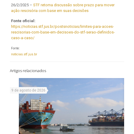
26/2/2025 –
STF retoma discussão sobre prazo para mover
ação rescisória com base em suas decisões
Fonte oficial:
https://noticias.stf.jus.br/postsnoticias/limites-para-acoes-
rescisorias-com-base-em-decisoes-do-stf-serao-definidos-
caso-a-caso/
Fonte:
noticias.stf.jus.br
Artigos relacionados
9 de agosto de 2026