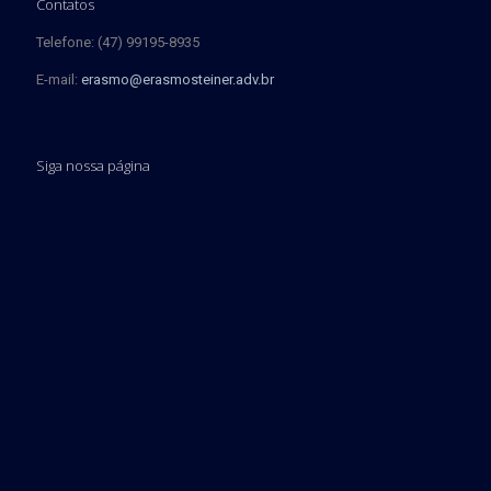
Contatos
Telefone: (47) 99195-8935
E-mail:
erasmo@erasmosteiner.adv.br
Siga nossa página