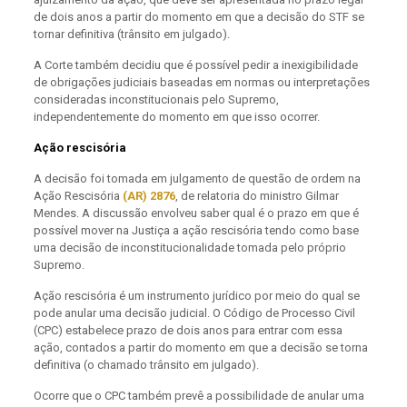
de dois anos a partir do momento em que a decisão do STF se
tornar definitiva (trânsito em julgado).
A Corte também decidiu que é possível pedir a inexigibilidade
de obrigações judiciais baseadas em normas ou interpretações
consideradas inconstitucionais pelo Supremo,
independentemente do momento em que isso ocorrer.
Ação rescisória
A decisão foi tomada em julgamento de questão de ordem na
Ação Rescisória
(AR) 2876
, de relatoria do ministro Gilmar
Mendes. A discussão envolveu saber qual é o prazo em que é
possível mover na Justiça a ação rescisória tendo como base
uma decisão de inconstitucionalidade tomada pelo próprio
Supremo.
Ação rescisória é um instrumento jurídico por meio do qual se
pode anular uma decisão judicial. O Código de Processo Civil
(CPC) estabelece prazo de dois anos para entrar com essa
ação, contados a partir do momento em que a decisão se torna
definitiva (o chamado trânsito em julgado).
Ocorre que o CPC também prevê a possibilidade de anular uma