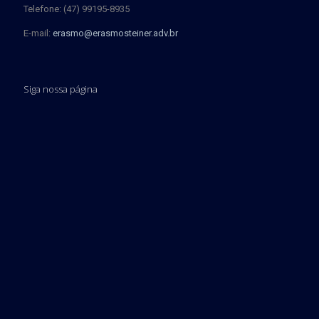
Telefone: (47) 99195-8935
E-mail:
erasmo@erasmosteiner.adv.br
Siga nossa página