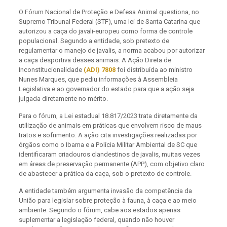
O Fórum Nacional de Proteção e Defesa Animal questiona, no
Supremo Tribunal Federal (STF), uma lei de Santa Catarina que
autorizou a caça do javali-europeu como forma de controle
populacional. Segundo a entidade, sob pretexto de
regulamentar o manejo de javalis, a norma acabou por autorizar
a caça desportiva desses animais. A Ação Direta de
Inconstitucionalidade
(ADI) 7808
foi distribuída ao ministro
Nunes Marques, que pediu informações à Assembleia
Legislativa e ao governador do estado para que a ação seja
julgada diretamente no mérito.
Para o fórum, a Lei estadual 18.817/2023 trata diretamente da
utilização de animais em práticas que envolvem risco de maus
tratos e sofrimento. A ação cita investigações realizadas por
órgãos como o Ibama e a Polícia Militar Ambiental de SC que
identificaram criadouros clandestinos de javalis, muitas vezes
em áreas de preservação permanente (APP), com objetivo claro
de abastecer a prática da caça, sob o pretexto de controle.
A entidade também argumenta invasão da competência da
União para legislar sobre proteção à fauna, à caça e ao meio
ambiente. Segundo o fórum, cabe aos estados apenas
suplementar a legislação federal, quando não houver