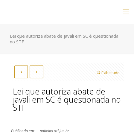
Lei que autoriza abate de javali em SC é questionada
no STF
Exibir tudo
Lei que autoriza abate de
javali em SC é questionada no
STF
Publicado em: — noticias.stf.jus.br