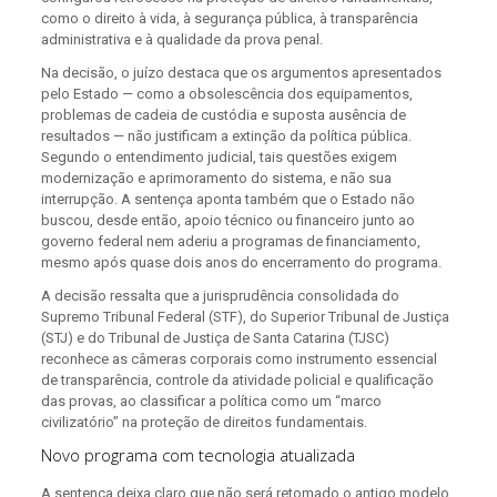
como o direito à vida, à segurança pública, à transparência
administrativa e à qualidade da prova penal.
Na decisão, o juízo destaca que os argumentos apresentados
pelo Estado — como a obsolescência dos equipamentos,
problemas de cadeia de custódia e suposta ausência de
resultados — não justificam a extinção da política pública.
Segundo o entendimento judicial, tais questões exigem
modernização e aprimoramento do sistema, e não sua
interrupção. A sentença aponta também que o Estado não
buscou, desde então, apoio técnico ou financeiro junto ao
governo federal nem aderiu a programas de financiamento,
mesmo após quase dois anos do encerramento do programa.
A decisão ressalta que a jurisprudência consolidada do
Supremo Tribunal Federal (STF), do Superior Tribunal de Justiça
(STJ) e do Tribunal de Justiça de Santa Catarina (TJSC)
reconhece as câmeras corporais como instrumento essencial
de transparência, controle da atividade policial e qualificação
das provas, ao classificar a política como um “marco
civilizatório” na proteção de direitos fundamentais.
Novo programa com tecnologia atualizada
A sentença deixa claro que não será retomado o antigo modelo