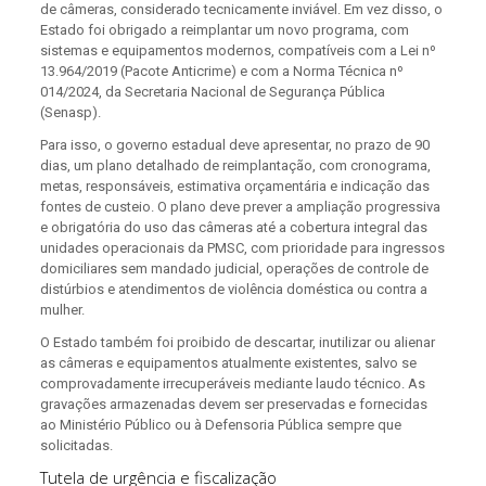
de câmeras, considerado tecnicamente inviável. Em vez disso, o
Estado foi obrigado a reimplantar um novo programa, com
sistemas e equipamentos modernos, compatíveis com a Lei nº
13.964/2019 (Pacote Anticrime) e com a Norma Técnica nº
014/2024, da Secretaria Nacional de Segurança Pública
(Senasp).
Para isso, o governo estadual deve apresentar, no prazo de 90
dias, um plano detalhado de reimplantação, com cronograma,
metas, responsáveis, estimativa orçamentária e indicação das
fontes de custeio. O plano deve prever a ampliação progressiva
e obrigatória do uso das câmeras até a cobertura integral das
unidades operacionais da PMSC, com prioridade para ingressos
domiciliares sem mandado judicial, operações de controle de
distúrbios e atendimentos de violência doméstica ou contra a
mulher.
O Estado também foi proibido de descartar, inutilizar ou alienar
as câmeras e equipamentos atualmente existentes, salvo se
comprovadamente irrecuperáveis mediante laudo técnico. As
gravações armazenadas devem ser preservadas e fornecidas
ao Ministério Público ou à Defensoria Pública sempre que
solicitadas.
Tutela de urgência e fiscalização