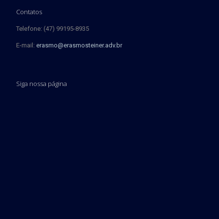
Contatos
Telefone: (47) 99195-8935
E-mail:
erasmo@erasmosteiner.adv.br
Siga nossa página