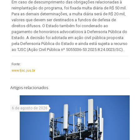
Em caso de descumprimento das obrigações relacionadas à
reimplantação do programa, foi fixada multa diária de R$ 50 mil.
Para as demais determinações, a multa diária será de R$ 20 mil,
valores que devem ser destinados a fundos de defesa de
direitos difusos. O Estado também foi condenado ao
pagamento de honorários advocatícios à Defensoria Pública do
Estado. A decisão foi adotada em ação civil pública proposta
pela Defensoria Pública do Estado e ainda está sujeita a recurso
ao TJSC (Ação Civil Pública nº 5055036-53.2025.8.24.0023/SC).
Fonte:
www.tjsc.jus.br
Artigos relacionados
6 de agosto de 2026