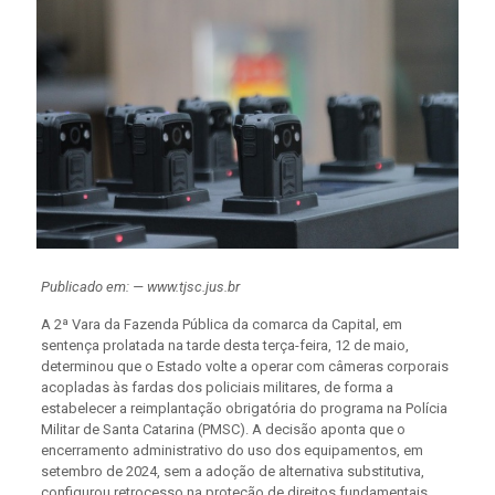
Publicado em: — www.tjsc.jus.br
A 2ª Vara da Fazenda Pública da comarca da Capital, em
sentença prolatada na tarde desta terça-feira, 12 de maio,
determinou que o Estado volte a operar com câmeras corporais
acopladas às fardas dos policiais militares, de forma a
estabelecer a reimplantação obrigatória do programa na Polícia
Militar de Santa Catarina (PMSC). A decisão aponta que o
encerramento administrativo do uso dos equipamentos, em
setembro de 2024, sem a adoção de alternativa substitutiva,
configurou retrocesso na proteção de direitos fundamentais,