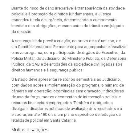
Diante do risco de dano irreparável à transparência da atividade
policial e à proteção de direitos fundamentais, a Justiça
concedeu tutela de urgência, determinando o cumprimento
imediato das obrigações, mesmo antes do trânsito em julgado
da decisão.
A sentença ainda prevê a criação, no prazo de até um ano, de
um Comitê Intersetorial Permanente para acompanhar e fiscalizar
o novo programa, com participação de órgãos do Executivo, da
Polícia Militar, do Judiciário, do Ministério Público, da Defensoria
Pública, da OAB e de entidades da sociedade civil ligadas aos
direitos humanos e à segurança pública.
O Estado deve apresentar relatórios semestrais ao Judiciário,
com dados sobre a implementação do programa, o número de
câmeras em operação, ocorrências sem gravação, indicadores
de uso da força, mortes decorrentes de intervenção policial e
recursos financeiros empregados. Também é obrigado a
divulgar indicadores públicos de avaliação dos resultados e a
elaborar, em até 180 dias, um plano específico de redução da
letalidade policial em Santa Catarina.
Multas e sanções