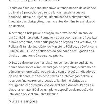
Diante do risco de dano irreparável à transparência da atividade
policial e à proteção de direitos fundamentais, a Justiça
concedeu tutela de urgência, determinando o cumprimento
imediato das obrigações, mesmo antes do trânsito em julgado
da decisão.
A sentença ainda prevê a criação, no prazo de até um ano, de
um Comitê Intersetorial Permanente para acompanhar e fiscalizar
o novo programa, com participação de órgãos do Executivo, da
Polícia Militar, do Judiciário, do Ministério Público, da Defensoria
Pública, da OAB e de entidades da sociedade civil ligadas aos
direitos humanos e à segurança pública.
O Estado deve apresentar relatórios semestrais ao Judiciário,
com dados sobre a implementação do programa, o número de
câmeras em operação, ocorrências sem gravação, indicadores
de uso da força, mortes decorrentes de intervenção policial e
recursos financeiros empregados. Também é obrigado a
divulgar indicadores públicos de avaliação dos resultados e a
elaborar, em até 180 dias, um plano específico de redução da
letalidade policial em Santa Catarina.
Multas e sanções