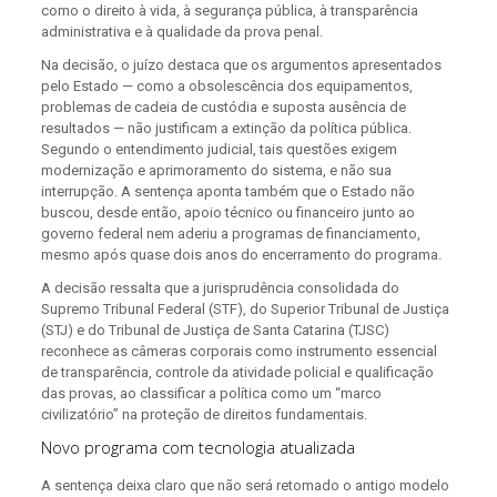
como o direito à vida, à segurança pública, à transparência
administrativa e à qualidade da prova penal.
Na decisão, o juízo destaca que os argumentos apresentados
pelo Estado — como a obsolescência dos equipamentos,
problemas de cadeia de custódia e suposta ausência de
resultados — não justificam a extinção da política pública.
Segundo o entendimento judicial, tais questões exigem
modernização e aprimoramento do sistema, e não sua
interrupção. A sentença aponta também que o Estado não
buscou, desde então, apoio técnico ou financeiro junto ao
governo federal nem aderiu a programas de financiamento,
mesmo após quase dois anos do encerramento do programa.
A decisão ressalta que a jurisprudência consolidada do
Supremo Tribunal Federal (STF), do Superior Tribunal de Justiça
(STJ) e do Tribunal de Justiça de Santa Catarina (TJSC)
reconhece as câmeras corporais como instrumento essencial
de transparência, controle da atividade policial e qualificação
das provas, ao classificar a política como um “marco
civilizatório” na proteção de direitos fundamentais.
Novo programa com tecnologia atualizada
A sentença deixa claro que não será retomado o antigo modelo