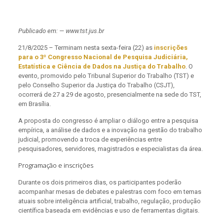
Publicado em: — www.tst.jus.br
21/8/2025 – Terminam nesta sexta-feira (22) as
inscrições
para o 3º Congresso Nacional de Pesquisa Judiciária,
Estatística e Ciência de Dados na Justiça do Trabalho
. O
evento, promovido pelo Tribunal Superior do Trabalho (TST) e
pelo Conselho Superior da Justiça do Trabalho (CSJT),
ocorrerá de 27 a 29 de agosto, presencialmente na sede do TST,
em Brasília.
A proposta do congresso é ampliar o diálogo entre a pesquisa
empírica, a análise de dados e a inovação na gestão do trabalho
judicial, promovendo a troca de experiências entre
pesquisadores, servidores, magistrados e especialistas da área.
Programação e inscrições
Durante os dois primeiros dias, os participantes poderão
acompanhar mesas de debates e palestras com foco em temas
atuais sobre inteligência artificial, trabalho, regulação, produção
científica baseada em evidências e uso de ferramentas digitais.