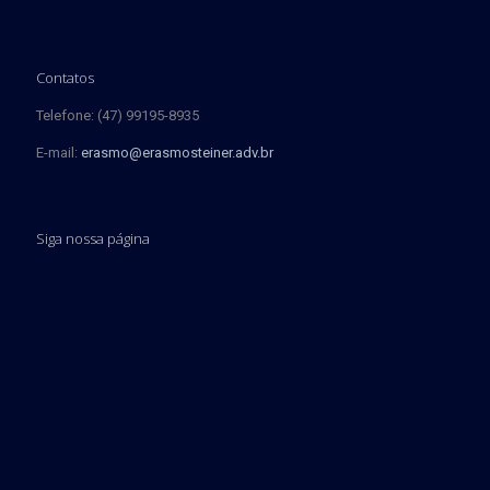
Contatos
Telefone: (47) 99195-8935
E-mail:
erasmo@erasmosteiner.adv.br
Siga nossa página