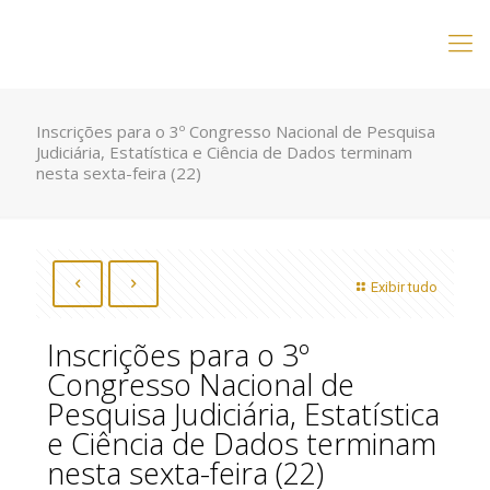
Inscrições para o 3º Congresso Nacional de Pesquisa
Judiciária, Estatística e Ciência de Dados terminam
nesta sexta-feira (22)
Exibir tudo
Inscrições para o 3º
Congresso Nacional de
Pesquisa Judiciária, Estatística
e Ciência de Dados terminam
nesta sexta-feira (22)