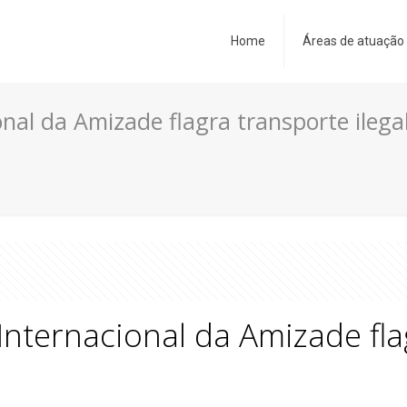
Home
Áreas de atuação
onal da Amizade flagra transporte ilega
Internacional da Amizade fla