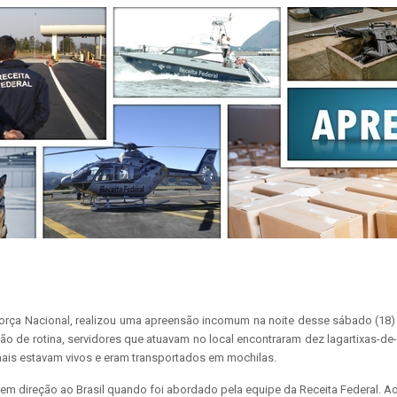
Força Nacional, realizou uma apreensão incomum na noite desse sábado (18) n
ação de rotina, servidores que atuavam no local encontraram dez lagartixas-de
mais estavam vivos e eram transportados em mochilas.
em direção ao Brasil quando foi abordado pela equipe da Receita Federal. Ao