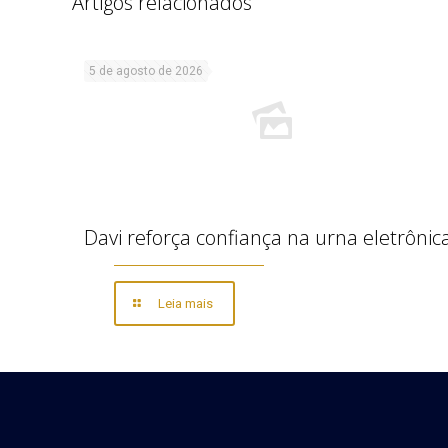
Artigos relacionados
5 de agosto de 2026
Davi reforça confiança na urna eletrônic
Leia mais