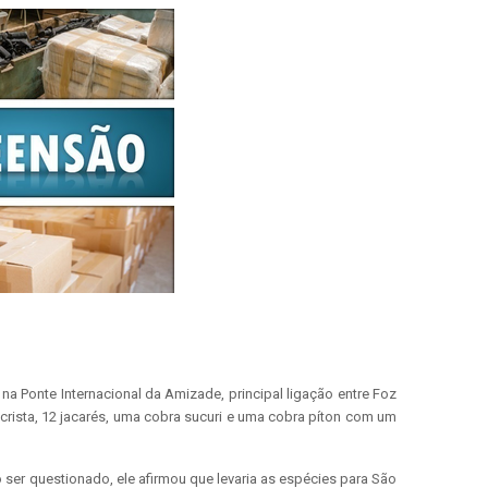
a Ponte Internacional da Amizade, principal ligação entre Foz
-crista, 12 jacarés, uma cobra sucuri e uma cobra píton com um
 ser questionado, ele afirmou que levaria as espécies para São