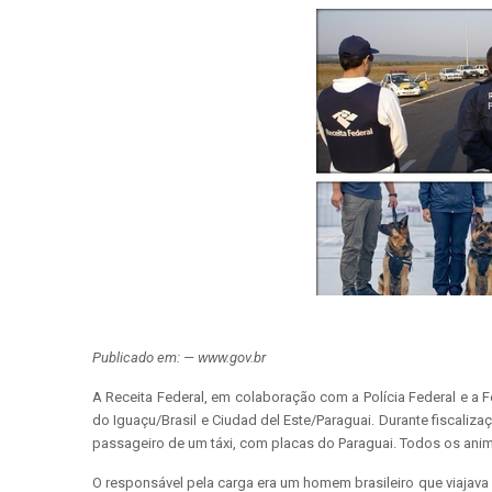
Publicado em: — www.gov.br
A Receita Federal, em colaboração com a Polícia Federal e a 
do Iguaçu/Brasil e Ciudad del Este/Paraguai. Durante fiscaliz
passageiro de um táxi, com placas do Paraguai. Todos os ani
O responsável pela carga era um homem brasileiro que viajava 