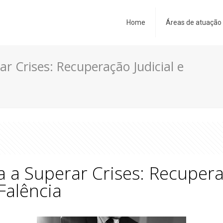
Home
Áreas de atuação
ar Crises: Recuperação Judicial e
a a Superar Crises: Recupera
 Falência