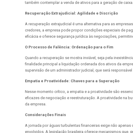
também contemplar a venda de ativos para a geração de caixa
Recuperação Extrajudicial: Agilidade e Discrição
A recuperação extrajudicial é uma alternativa para as empre
credores, a empresa pode propor condições especiais de paga
eficácia e oferece segurança jurídica às negociações, permiti
O Processo de Falência: Ordenação para o Fim
Quando a recuperação se mostra inviável, seja pela inexistên
finalidade principal a liquidação ordenada dos ativos da empr
supervisão de um administrador judicial, que será responsável
Empatia e Proatividade: Chaves para a Superação
Nesse momento crítico, a empatia e a proatividade são essenc
eficazes de negociação e reestruturação. A proatividade na 
da empresa.
Considerações Finais
A jornada por águas turbulentas financeiras exige não apena
envolvidos. A legislação brasileira oferece mecanismos que, 