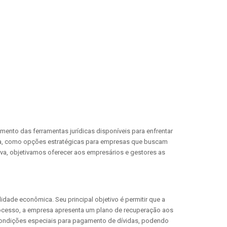
nto das ferramentas jurídicas disponíveis para enfrentar
ência, como opções estratégicas para empresas que buscam
iva, objetivamos oferecer aos empresários e gestores as
dade econômica. Seu principal objetivo é permitir que a
rocesso, a empresa apresenta um plano de recuperação aos
 condições especiais para pagamento de dívidas, podendo