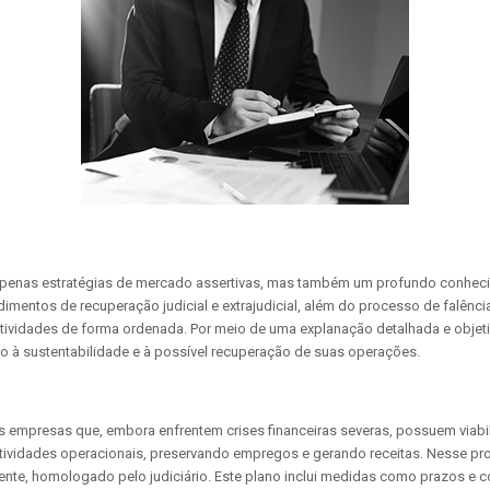
apenas estratégias de mercado assertivas, mas também um profundo conhecime
ocedimentos de recuperação judicial e extrajudicial, além do processo de fal
 atividades de forma ordenada. Por meio de uma explanação detalhada e objet
do à sustentabilidade e à possível recuperação de suas operações.
 empresas que, embora enfrentem crises financeiras severas, possuem viabili
atividades operacionais, preservando empregos e gerando receitas. Nesse p
ente, homologado pelo judiciário. Este plano inclui medidas como prazos e