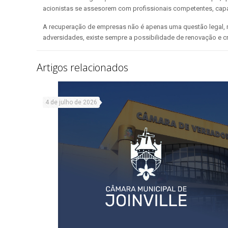
acionistas se assesorem com profissionais competentes, capa
A recuperação de empresas não é apenas uma questão legal, 
adversidades, existe sempre a possibilidade de renovação e c
Artigos relacionados
4 de julho de 2026