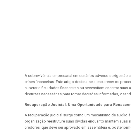
A sobrevivência empresarial em cenários adversos exige não 
crises financeiras. Este artigo destina-se a esclarecer os pr
superar dificuldades financeiras ou necessitam encerrar suas
diretrizes necessárias para tomar decisões informadas, visan
Recuperação Judicial: Uma Oportunidade para Renascer
A recuperação judicial surge como um mecanismo de auxílio às
organização reestruture suas dívidas enquanto mantém suas 
credores, que deve ser aprovado em assembleia e, posteriorm