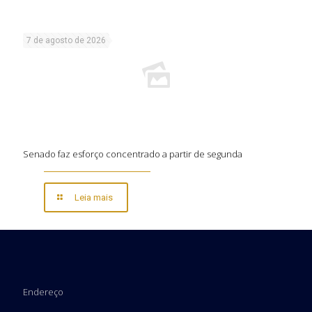
7 de agosto de 2026
Senado faz esforço concentrado a partir de segunda
Leia mais
Endereço