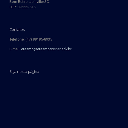
Bom Retiro, Joinville/SC.
CEP: 89.222-515.
Contatos
Telefone: (47) 99195-8935
E-mail:
erasmo@erasmosteiner.adv.br
Siga nossa página