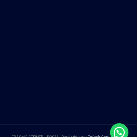
ERASMO STEINER - ©2021 - Produzido por
Enfock Comunicação