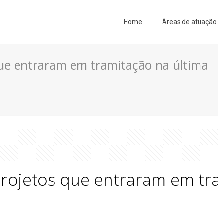
Home
Áreas de atuação
 que entraram em tramitação na última
 projetos que entraram em tr