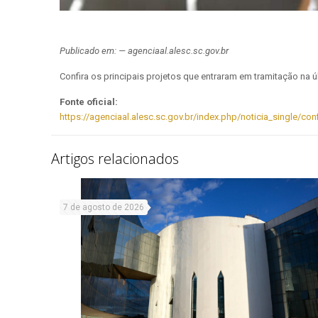
Publicado em: — agenciaal.alesc.sc.gov.br
Confira os principais projetos que entraram em tramitação na 
Fonte oficial:
https://agenciaal.alesc.sc.gov.br/index.php/noticia_single/co
Artigos relacionados
7 de agosto de 2026