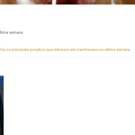
última semana
nfira-os-principais-projetos-que-entraram-em-tramitacaeo-na-ultima-semana