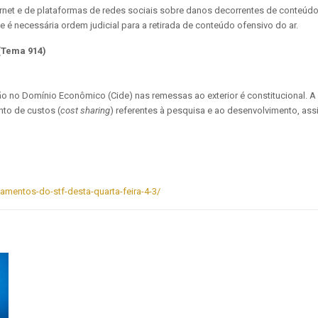
ernet e de plataformas de redes sociais sobre danos decorrentes de conteúdo 
é necessária ordem judicial para a retirada de conteúdo ofensivo do ar.
(Tema 914)
ção no Domínio Econômico (Cide) nas remessas ao exterior é constitucional. A
nto de custos (
cost sharing
) referentes à pesquisa e ao desenvolvimento, ass
lgamentos-do-stf-desta-quarta-feira-4-3/