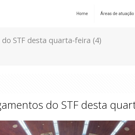
Home
Áreas de atuação
do STF desta quarta-feira (4)
gamentos do STF desta quarta