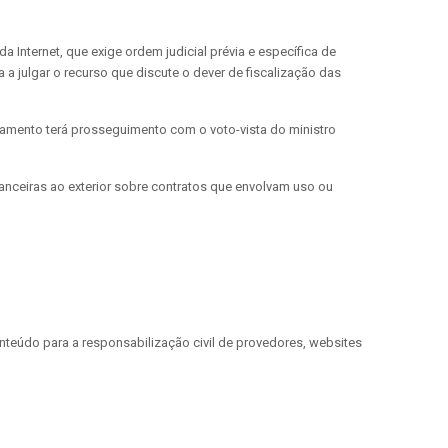
a Internet, que exige ordem judicial prévia e específica de
 a julgar o recurso que discute o dever de fiscalização das
gamento terá prosseguimento com o voto-vista do ministro
anceiras ao exterior sobre contratos que envolvam uso ou
conteúdo para a responsabilização civil de provedores, websites