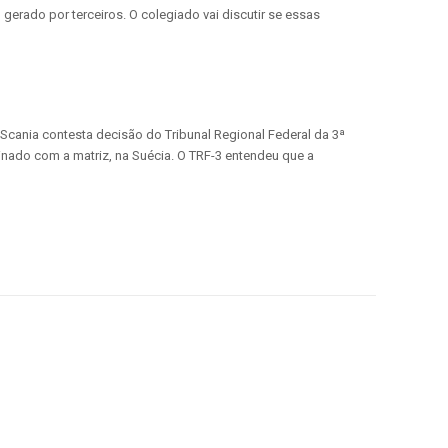
gerado por terceiros. O colegiado vai discutir se essas
 Scania contesta decisão do Tribunal Regional Federal da 3ª
inado com a matriz, na Suécia. O TRF-3 entendeu que a