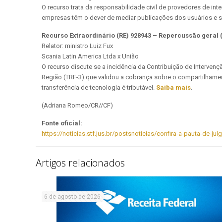
O recurso trata da responsabilidade civil de provedores de int
empresas têm o dever de mediar publicações dos usuários e se 
Recurso Extraordinário (RE) 928943 – Repercussão geral 
Relator: ministro Luiz Fux
Scania Latin America Ltda x União
O recurso discute se a incidência da Contribuição de Interven
Região (TRF-3) que validou a cobrança sobre o compartilhame
transferência de tecnologia é tributável.
Saiba mais
.
(Adriana Romeo/CR//CF)
Fonte oficial:
https://noticias.stf.jus.br/postsnoticias/confira-a-pauta-de-ju
Artigos relacionados
6 de agosto de 2026