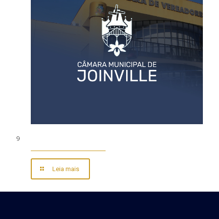
9
Leia mais