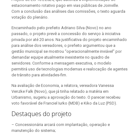
estacionamento rotativo pago em vias públicas de Joinville.
Com a conclusão das análises das comissões, o texto aguarda
votação do plenário.
Encaminhado pelo prefeito Adriano Silva (Novo) no ano
passado, o projeto prevê a concessão do serviço à iniciativa
privada por até 20 anos. Na justificativa do projeto encaminhado
para análise dos vereadores, o prefeito argumentou que a
gestão municipal se mostrou “operacionalmente inviável” por
demandar equipe atualmente inexistente no quadro de
servidores. Conforme a mensagem executiva, o modelo
permitirá uso de tecnologias modernas e realocação de agentes
de trânsito para atividades-fim.
Na avaliação de Economia, a relatora, vereadora Vanessa
Venzke Falk (Novo), que já tinha relatado a matéria em
Urbanismo, sugeriu a aprovação do texto. O parecer recebeu
voto favorável de Franciel Iurko (MDB) e Kiko da Luz (PSD).
Destaques do projeto
– Concessionária arcará com implantação, operação e
manutenção do sistema;