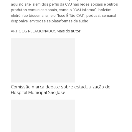
aqui no site, além dos perfis da CVJ nas redes sociais e outros
produtos comunicacionais, como o “CVJ Informa”, boletim
eletrônico bissemanal, e o “Isso É Tão CVJ”, podcast semanal
disponível em todas as plataformas de áudio.
ARTIGOS RELACIONADOS
Mais do autor
Comissão marca debate sobre estadualização do
Hospital Municipal São José