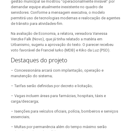
gestão municipal se mostrou “operacionalmente inviável” por
demandar equipe atualmente inexistente no quadro de
servidores. Conforme a mensagem executiva, o modelo
permitirá uso de tecnologias modernas e realocação de agentes
de trânsito para atividades-fim.
Na avaliação de Economia, a relatora, vereadora Vanessa
Venzke Falk (Novo), que já tinha relatado a matéria em
Urbanismo, sugeriu a aprovação do texto. O parecer recebeu
voto favorável de Franciel Iurko (MDB) e Kiko da Luz (PSD).
Destaques do projeto
– Concessionária arcará com implantação, operação e
manutenção do sistema;
– Tarifas serão definidas por decreto e licitação;
– Vagas incluem áreas para farmácias, hospitais, táxis e
carga/descarga;
– Isenções para veículos oficiais, polícia, bombeiros e serviços
essenciais;
– Multas por permanência além do tempo máximo serão