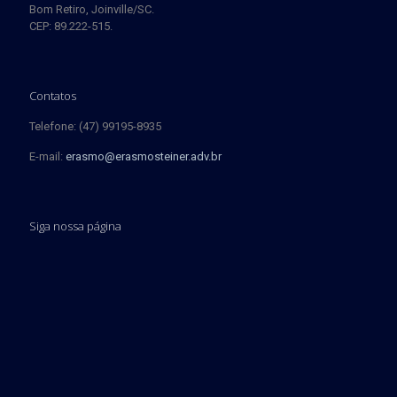
Bom Retiro, Joinville/SC.
CEP: 89.222-515.
Contatos
Telefone: (47) 99195-8935
E-mail:
erasmo@erasmosteiner.adv.br
Siga nossa página