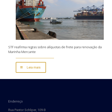
STF reafirma regras sobre alíquotas de frete para renovação da
Marinha Mercante
Leia mais
Endereço
Rua Pastor Schliper, 109-B