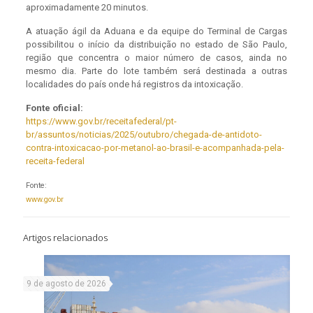
aproximadamente 20 minutos.
A atuação ágil da Aduana e da equipe do Terminal de Cargas
possibilitou o início da distribuição no estado de São Paulo,
região que concentra o maior número de casos, ainda no
mesmo dia. Parte do lote também será destinada a outras
localidades do país onde há registros da intoxicação.
Fonte oficial:
https://www.gov.br/receitafederal/pt-
br/assuntos/noticias/2025/outubro/chegada-de-antidoto-
contra-intoxicacao-por-metanol-ao-brasil-e-acompanhada-pela-
receita-federal
Fonte:
www.gov.br
Artigos relacionados
9 de agosto de 2026