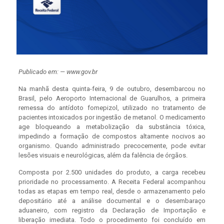
Publicado em: — www.gov.br
Na manhã desta quinta-feira, 9 de outubro, desembarcou no
Brasil, pelo Aeroporto Internacional de Guarulhos, a primeira
remessa do antídoto fomepizol, utilizado no tratamento de
pacientes intoxicados por ingestão de metanol. O medicamento
age bloqueando a metabolização da substância tóxica,
impedindo a formação de compostos altamente nocivos ao
organismo. Quando administrado precocemente, pode evitar
lesões visuais e neurológicas, além da falência de órgãos.
Composta por 2.500 unidades do produto, a carga recebeu
prioridade no processamento. A Receita Federal acompanhou
todas as etapas em tempo real, desde o armazenamento pelo
depositário até a análise documental e o desembaraço
aduaneiro, com registro da Declaração de Importação e
liberação imediata. Todo o procedimento foi concluído em