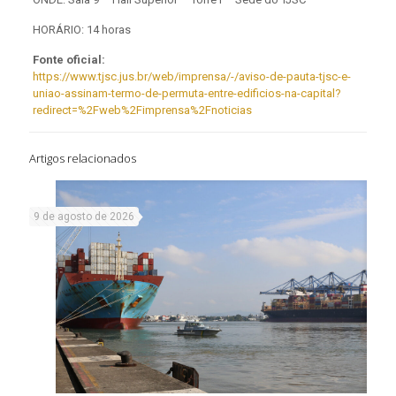
HORÁRIO: 14 horas
Fonte oficial:
https://www.tjsc.jus.br/web/imprensa/-/aviso-de-pauta-tjsc-e-
uniao-assinam-termo-de-permuta-entre-edificios-na-capital?
redirect=%2Fweb%2Fimprensa%2Fnoticias
Artigos relacionados
9 de agosto de 2026