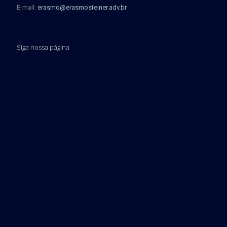
E-mail:
erasmo@erasmosteiner.adv.br
Siga nossa página