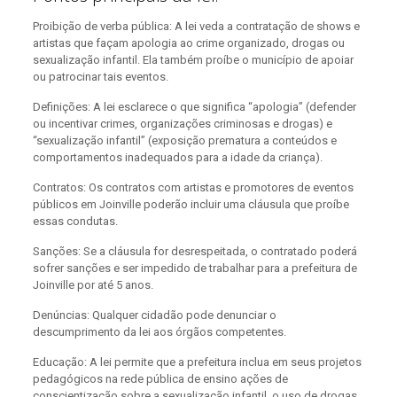
Proibição de verba pública: A lei veda a contratação de shows e
artistas que façam apologia ao crime organizado, drogas ou
sexualização infantil. Ela também proíbe o município de apoiar
ou patrocinar tais eventos.
Definições: A lei esclarece o que significa “apologia” (defender
ou incentivar crimes, organizações criminosas e drogas) e
“sexualização infantil” (exposição prematura a conteúdos e
comportamentos inadequados para a idade da criança).
Contratos: Os contratos com artistas e promotores de eventos
públicos em Joinville poderão incluir uma cláusula que proíbe
essas condutas.
Sanções: Se a cláusula for desrespeitada, o contratado poderá
sofrer sanções e ser impedido de trabalhar para a prefeitura de
Joinville por até 5 anos.
Denúncias: Qualquer cidadão pode denunciar o
descumprimento da lei aos órgãos competentes.
Educação: A lei permite que a prefeitura inclua em seus projetos
pedagógicos na rede pública de ensino ações de
conscientização sobre a sexualização infantil, o uso de drogas