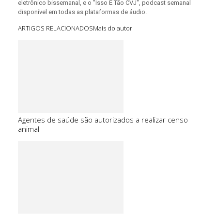
eletrônico bissemanal, e o "Isso É Tão CVJ", podcast semanal
disponível em todas as plataformas de áudio.
ARTIGOS RELACIONADOS
Mais do autor
Agentes de saúde são autorizados a realizar censo
animal