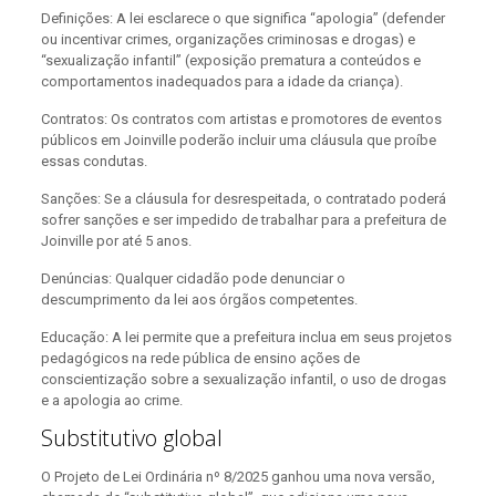
Definições: A lei esclarece o que significa “apologia” (defender
ou incentivar crimes, organizações criminosas e drogas) e
“sexualização infantil” (exposição prematura a conteúdos e
comportamentos inadequados para a idade da criança).
Contratos: Os contratos com artistas e promotores de eventos
públicos em Joinville poderão incluir uma cláusula que proíbe
essas condutas.
Sanções: Se a cláusula for desrespeitada, o contratado poderá
sofrer sanções e ser impedido de trabalhar para a prefeitura de
Joinville por até 5 anos.
Denúncias: Qualquer cidadão pode denunciar o
descumprimento da lei aos órgãos competentes.
Educação: A lei permite que a prefeitura inclua em seus projetos
pedagógicos na rede pública de ensino ações de
conscientização sobre a sexualização infantil, o uso de drogas
e a apologia ao crime.
Substitutivo global
O Projeto de Lei Ordinária nº 8/2025 ganhou uma nova versão,