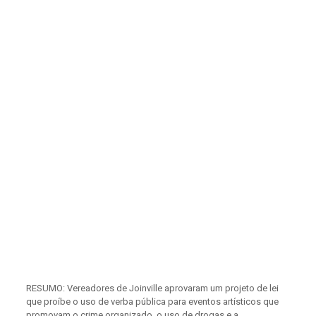
RESUMO: Vereadores de Joinville aprovaram um projeto de lei
que proíbe o uso de verba pública para eventos artísticos que
promovam o crime organizado, o uso de drogas e a