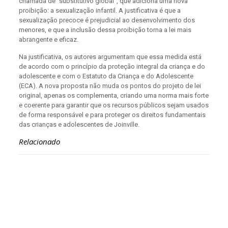
chamada de “substitutivo global”, que adiciona uma nova
proibição: a sexualização infantil. A justificativa é que a
sexualização precoce é prejudicial ao desenvolvimento dos
menores, e que a inclusão dessa proibição torna a lei mais
abrangente e eficaz.
Na justificativa, os autores argumentam que essa medida está
de acordo com o princípio da proteção integral da criança e do
adolescente e com o Estatuto da Criança e do Adolescente
(ECA). A nova proposta não muda os pontos do projeto de lei
original, apenas os complementa, criando uma norma mais forte
e coerente para garantir que os recursos públicos sejam usados
de forma responsável e para proteger os direitos fundamentais
das crianças e adolescentes de Joinville.
Relacionado