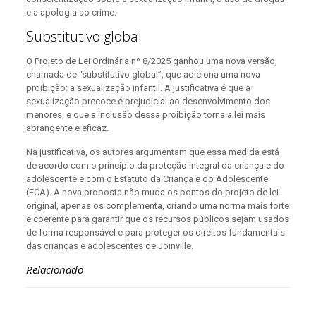
e a apologia ao crime.
Substitutivo global
O Projeto de Lei Ordinária nº 8/2025 ganhou uma nova versão,
chamada de “substitutivo global”, que adiciona uma nova
proibição: a sexualização infantil. A justificativa é que a
sexualização precoce é prejudicial ao desenvolvimento dos
menores, e que a inclusão dessa proibição torna a lei mais
abrangente e eficaz.
Na justificativa, os autores argumentam que essa medida está
de acordo com o princípio da proteção integral da criança e do
adolescente e com o Estatuto da Criança e do Adolescente
(ECA). A nova proposta não muda os pontos do projeto de lei
original, apenas os complementa, criando uma norma mais forte
e coerente para garantir que os recursos públicos sejam usados
de forma responsável e para proteger os direitos fundamentais
das crianças e adolescentes de Joinville.
Relacionado