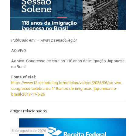
Publicado em: — www12.senado.leg.br
AO VIVO
Ao vivo: Congresso celebra os 118 anos de Imigração Japonesa
no Brasil
Fonte oficial:
https://www12.senado.leg.br/noticias/videos/2026/06/ao-vivo-
congresso-celebra-os-118-anos-de-imigracao-japonesa-no-
brasil-2013-17-6-26
Artigos relacionados
6 de agosto de 2026