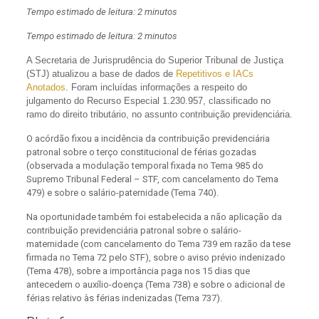
Tempo estimado de leitura: 2 minutos
Tempo estimado de leitura: 2 minutos
A
Secretaria de Jurisprudência do Superior Tribunal de Justiça
(STJ) atualizou a base de dados de
Repetitivos e IACs
Anotados
. Foram incluídas informações a respeito do
julgamento do Recurso Especial 1.230.957, classificado no
ramo do direito tributário, no assunto contribuição previdenciária.
O acórdão fixou a incidência da contribuição previdenciária
patronal sobre o terço constitucional de férias gozadas
(observada a modulação temporal fixada no Tema 985 do
Supremo Tribunal Federal – STF, com cancelamento do Tema
479)
e sobre o salário-paternidade (Tema 740).
Na oportunidade também foi estabelecida a não aplicação da
contribuição previdenciária patronal sobre o salário-
maternidade (com cancelamento do Tema 739 em razão da tese
firmada no Tema 72 pelo STF),
sobre o aviso prévio indenizado
(Tema 478),
sobre a importância paga nos 15 dias que
antecedem o auxílio-doença (Tema 738) e
sobre o adicional de
férias relativo às férias indenizadas (Tema 737).