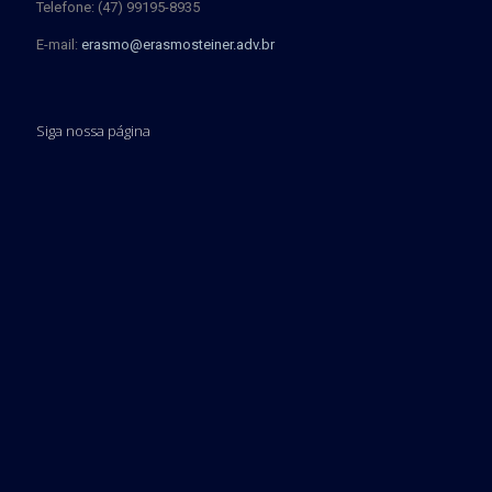
Telefone: (47) 99195-8935
E-mail:
erasmo@erasmosteiner.adv.br
Siga nossa página