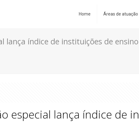
Home
Áreas de atuação
l lança índice de instituições de ensino
o especial lança índice de i