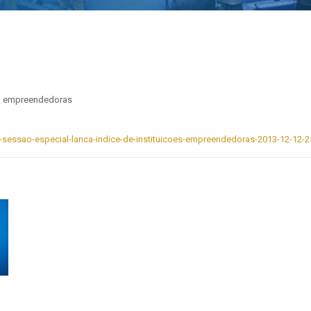
ino empreendedoras
-sessao-especial-lanca-indice-de-instituicoes-empreendedoras-2013-12-12-2