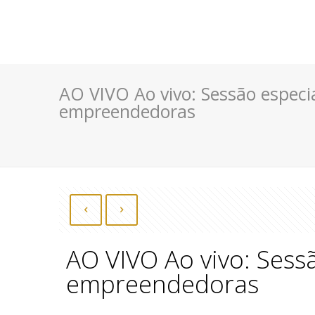
AO VIVO Ao vivo: Sessão especia
empreendedoras
AO VIVO Ao vivo: Sessã
empreendedoras