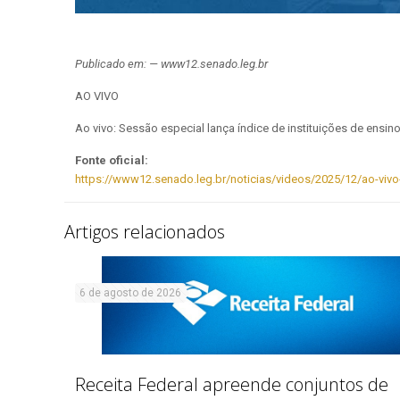
Publicado em: — www12.senado.leg.br
AO VIVO
Ao vivo: Sessão especial lança índice de instituições de ens
Fonte oficial:
https://www12.senado.leg.br/noticias/videos/2025/12/ao-vivo
Artigos relacionados
6 de agosto de 2026
Receita Federal apreende conjuntos de