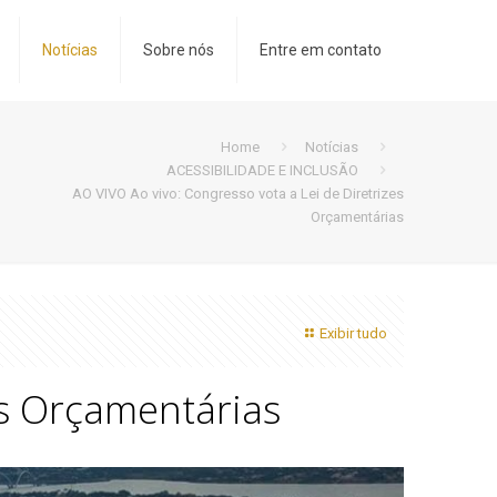
Notícias
Sobre nós
Entre em contato
Home
Notícias
ACESSIBILIDADE E INCLUSÃO
AO VIVO Ao vivo: Congresso vota a Lei de Diretrizes
Orçamentárias
Exibir tudo
es Orçamentárias