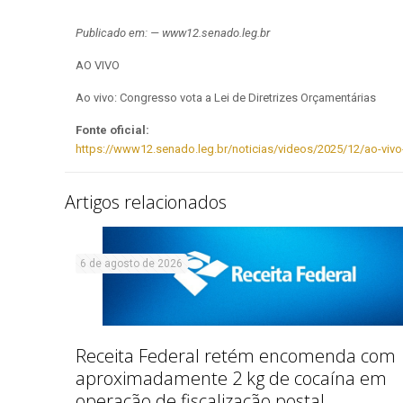
Publicado em: — www12.senado.leg.br
AO VIVO
Ao vivo: Congresso vota a Lei de Diretrizes Orçamentárias
Fonte oficial:
https://www12.senado.leg.br/noticias/videos/2025/12/ao-vivo-
Artigos relacionados
6 de agosto de 2026
Receita Federal retém encomenda com
aproximadamente 2 kg de cocaína em
operação de fiscalização postal