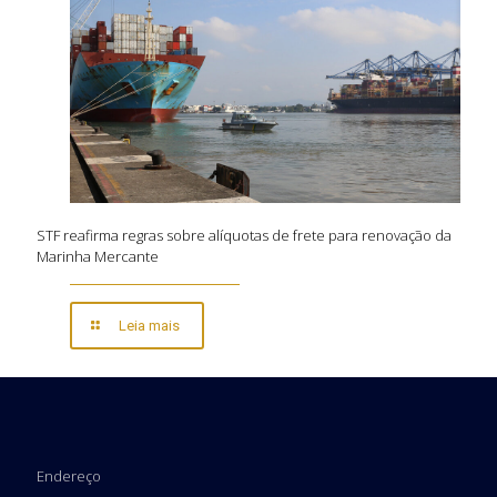
STF reafirma regras sobre alíquotas de frete para renovação da
Marinha Mercante
Leia mais
Endereço