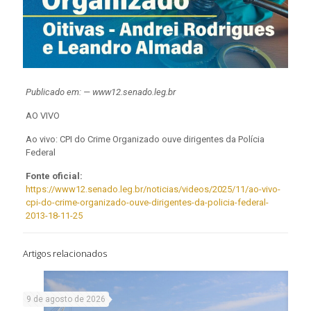
Publicado em: — www12.senado.leg.br
AO VIVO
Ao vivo: CPI do Crime Organizado ouve dirigentes da Polícia
Federal
Fonte oficial:
https://www12.senado.leg.br/noticias/videos/2025/11/ao-vivo-
cpi-do-crime-organizado-ouve-dirigentes-da-policia-federal-
2013-18-11-25
Artigos relacionados
9 de agosto de 2026