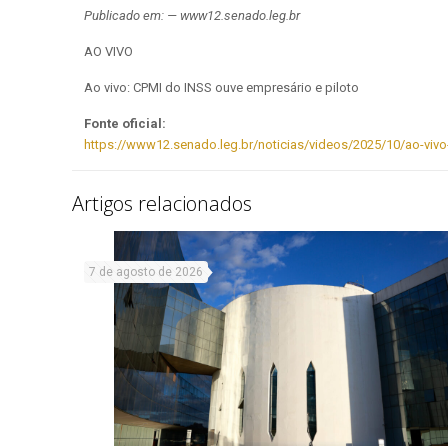
Publicado em: — www12.senado.leg.br
AO VIVO
Ao vivo: CPMI do INSS ouve empresário e piloto
Fonte oficial:
https://www12.senado.leg.br/noticias/videos/2025/10/ao-vivo
Artigos relacionados
7 de agosto de 2026