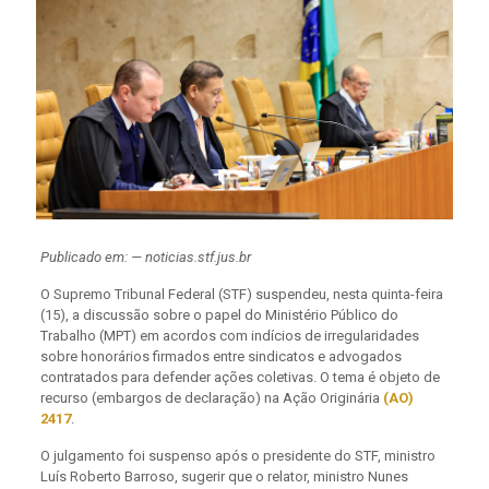
Publicado em: — noticias.stf.jus.br
O Supremo Tribunal Federal (STF) suspendeu, nesta quinta-feira
(15), a discussão sobre o papel do Ministério Público do
Trabalho (MPT) em acordos com indícios de irregularidades
sobre honorários firmados entre sindicatos e advogados
contratados para defender ações coletivas. O tema é objeto de
recurso (embargos de declaração) na Ação Originária
(AO)
2417
.
O julgamento foi suspenso após o presidente do STF, ministro
Luís Roberto Barroso, sugerir que o relator, ministro Nunes