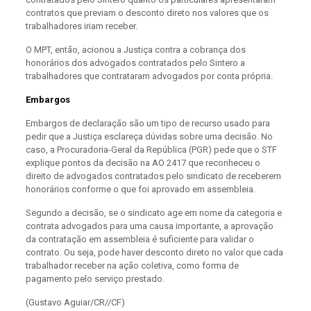
contratos que previam o desconto direto nos valores que os
trabalhadores iriam receber.
O MPT, então, acionou a Justiça contra a cobrança dos
honorários dos advogados contratados pelo Sintero a
trabalhadores que contrataram advogados por conta própria.
Embargos
Embargos de declaração são um tipo de recurso usado para
pedir que a Justiça esclareça dúvidas sobre uma decisão. No
caso, a Procuradoria-Geral da República (PGR) pede que o STF
explique pontos da decisão na AO 2417 que reconheceu o
direito de advogados contratados pelo sindicato de receberem
honorários conforme o que foi aprovado em assembleia.
Segundo a decisão, se o sindicato age em nome da categoria e
contrata advogados para uma causa importante, a aprovação
da contratação em assembleia é suficiente para validar o
contrato. Ou seja, pode haver desconto direto no valor que cada
trabalhador receber na ação coletiva, como forma de
pagamento pelo serviço prestado.
(Gustavo Aguiar/CR//CF)