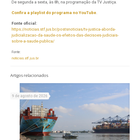
De segunda a sexta, às 8h, na programação da TV Justiça.
Confira a playlist do programa no YouTube
.
Fonte oficial:
https://noticias.stf.jus.br/postsnoticias/tv-justica-aborda-
judicializacao-da-saude-os-efeitos-das-decisoes-judiciais-
sobre-a-saude-publica/
Fonte:
noticias.stf.jus.br
Artigos relacionados
9 de agosto de 2026