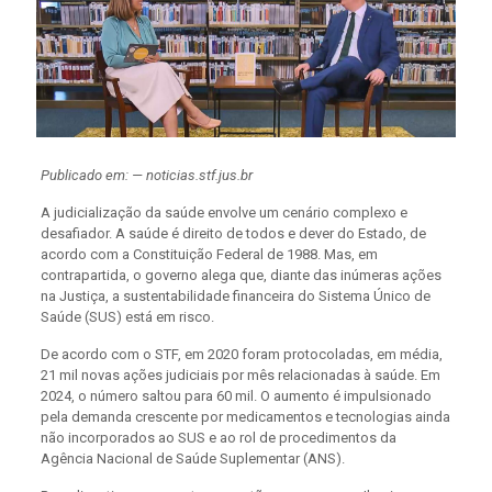
Publicado em: — noticias.stf.jus.br
A judicialização da saúde envolve um cenário complexo e
desafiador. A saúde é direito de todos e dever do Estado, de
acordo com a Constituição Federal de 1988. Mas, em
contrapartida, o governo alega que, diante das inúmeras ações
na Justiça, a sustentabilidade financeira do Sistema Único de
Saúde (SUS) está em risco.
De acordo com o STF, em 2020 foram protocoladas, em média,
21 mil novas ações judiciais por mês relacionadas à saúde. Em
2024, o número saltou para 60 mil. O aumento é impulsionado
pela demanda crescente por medicamentos e tecnologias ainda
não incorporados ao SUS e ao rol de procedimentos da
Agência Nacional de Saúde Suplementar (ANS).