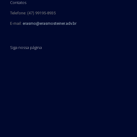
Contatos
Telefone: (47) 99195-8935
E-mail:
erasmo@erasmosteiner.adv.br
Siga nossa página