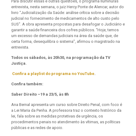
Para discutir essas e outras questões, o programa Iluminuras
entrevista, nesta semana, o juiz Hercy Ponte de Alencar, autor do
livro “Judicialização da Saúde: análise crítica sobre a decisão
judicial no fornecimento de medicamentos de alto custo pelo
SUS”. A obra apresenta propostas para desafogar o Judiciário e
garantir a saúde financeira dos cofres públicos. “Hoje, temos
um excesso de demandas judiciais na área da saúde que, de
certa forma, desequilibra o sistema”, afirmou o magistrado na
entrevista.
Todos os sábados, às 20h30, na programação da TV
Justiça.
Confira a playlist do programa no YouTube
.
Confira também:
Saber Direito –19 a 23/5, às 8h
Ana Bernal apresenta um curso sobre Direito Penal, com foco é
a Lei Maria da Penha. A professora traz o contexto histórico da
lei, fala sobre as medidas protetivas de urgência, os
procedimentos penais no atendimento às vítimas, as políticas
públicas e as redes de apoio.