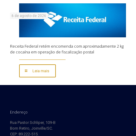
6 de agosto de 2026
Receita Federal retém encomenda com aproximadamente 2 kg
de cocaína em operação de fiscalização postal
Leia mais
Endereço
Rua Pastor Schliper, 109-B
Bom Retiro, Joinville/SC.
CEP: 89.222-515.