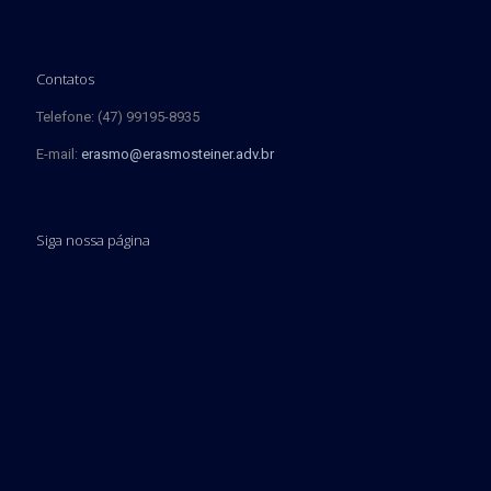
Contatos
Telefone: (47) 99195-8935
E-mail:
erasmo@erasmosteiner.adv.br
Siga nossa página