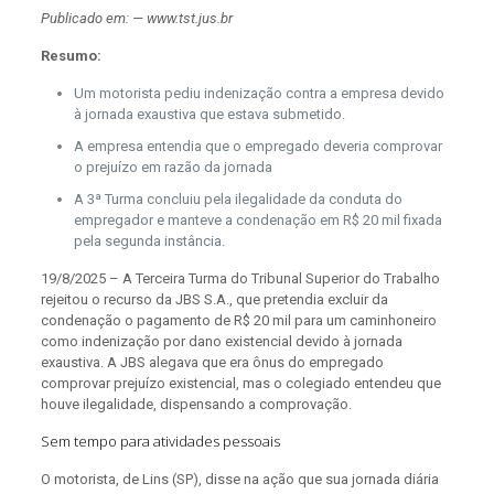
Publicado em: — www.tst.jus.br
Resumo:
Um motorista pediu indenização contra a empresa devido
à jornada exaustiva que estava submetido.
A empresa entendia que o empregado deveria comprovar
o prejuízo em razão da jornada
A 3ª Turma concluiu pela ilegalidade da conduta do
empregador e manteve a condenação em R$ 20 mil fixada
pela segunda instância.
19/8/2025 – A Terceira Turma do Tribunal Superior do Trabalho
rejeitou o recurso da JBS S.A., que pretendia excluir da
condenação o pagamento de R$ 20 mil para um caminhoneiro
como indenização por dano existencial devido à jornada
exaustiva. A JBS alegava que era ônus do empregado
comprovar prejuízo existencial, mas o colegiado entendeu que
houve ilegalidade, dispensando a comprovação.
Sem tempo para atividades pessoais
O motorista, de Lins (SP), disse na ação que sua jornada diária