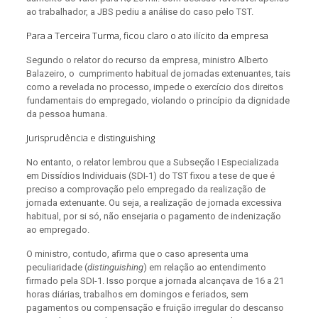
ao trabalhador, a JBS pediu a análise do caso pelo TST.
Para a Terceira Turma, ficou claro o ato ilícito da empresa
Segundo o relator do recurso da empresa, ministro Alberto
Balazeiro, o cumprimento habitual de jornadas extenuantes, tais
como a revelada no processo, impede o exercício dos direitos
fundamentais do empregado, violando o princípio da dignidade
da pessoa humana.
Jurisprudência e distinguishing
No entanto, o relator lembrou que a Subseção I Especializada
em Dissídios Individuais (SDI-1) do TST fixou a tese de que é
preciso a comprovação pelo empregado da realização de
jornada extenuante. Ou seja, a realização de jornada excessiva
habitual, por si só, não ensejaria o pagamento de indenização
ao empregado.
O ministro, contudo, afirma que o caso apresenta uma
peculiaridade (
distinguishing
) em relação ao entendimento
firmado pela SDI-1. Isso porque a jornada alcançava de 16 a 21
horas diárias, trabalhos em domingos e feriados, sem
pagamentos ou compensação e fruição irregular do descanso