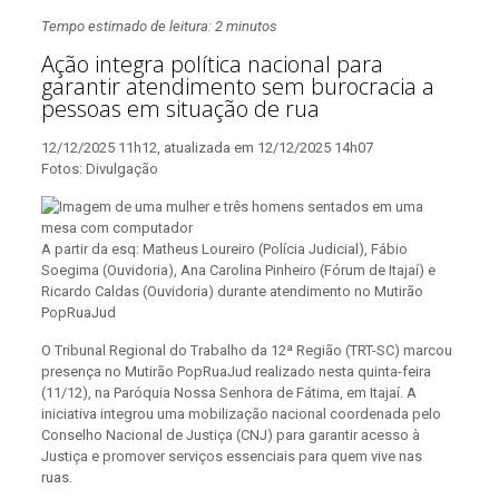
Tempo estimado de leitura: 2 minutos
Ação integra política nacional para
garantir atendimento sem burocracia a
pessoas em situação de rua
12/12/2025 11h12, atualizada em 12/12/2025 14h07
Fotos: Divulgação
A partir da esq: Matheus Loureiro (Polícia Judicial), Fábio
Soegima (Ouvidoria), Ana Carolina Pinheiro (Fórum de Itajaí) e
Ricardo Caldas (Ouvidoria) durante atendimento no Mutirão
PopRuaJud
O Tribunal Regional do Trabalho da 12ª Região (TRT-SC) marcou
presença no Mutirão PopRuaJud realizado nesta quinta-feira
(11/12), na Paróquia Nossa Senhora de Fátima, em Itajaí. A
iniciativa integrou uma mobilização nacional coordenada pelo
Conselho Nacional de Justiça (CNJ) para garantir acesso à
Justiça e promover serviços essenciais para quem vive nas
ruas.