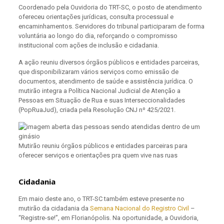
Coordenado pela Ouvidoria do TRT-SC, o posto de atendimento
ofereceu orientações jurídicas, consulta processual e
encaminhamentos. Servidores do tribunal participaram de forma
voluntária ao longo do dia, reforçando o compromisso
institucional com ações de inclusão e cidadania.
A ação reuniu diversos órgãos públicos e entidades parceiras,
que disponibilizaram vários serviços como emissão de
documentos, atendimento de saúde e assistência jurídica. O
mutirão integra a Política Nacional Judicial de Atenção a
Pessoas em Situação de Rua e suas Interseccionalidades
(PopRuaJud), criada pela Resolução CNJ nº 425/2021.
Mutirão reuniu órgãos públicos e entidades parceiras para
oferecer serviços e orientações pra quem vive nas ruas
Cidadania
Em maio deste ano, o TRT-SC também esteve presente no
mutirão da cidadania da
Semana Nacional do Registro Civil
–
“Registre-se!”, em Florianópolis. Na oportunidade, a Ouvidoria,