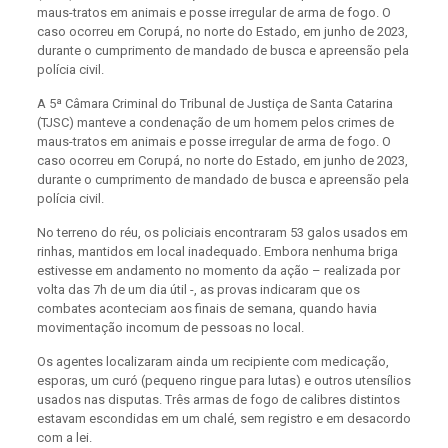
maus-tratos em animais e posse irregular de arma de fogo. O
caso ocorreu em Corupá, no norte do Estado, em junho de 2023,
durante o cumprimento de mandado de busca e apreensão pela
polícia civil.
A 5ª Câmara Criminal do Tribunal de Justiça de Santa Catarina
(TJSC) manteve a condenação de um homem pelos crimes de
maus-tratos em animais e posse irregular de arma de fogo. O
caso ocorreu em Corupá, no norte do Estado, em junho de 2023,
durante o cumprimento de mandado de busca e apreensão pela
polícia civil.
No terreno do réu, os policiais encontraram 53 galos usados em
rinhas, mantidos em local inadequado. Embora nenhuma briga
estivesse em andamento no momento da ação – realizada por
volta das 7h de um dia útil -, as provas indicaram que os
combates aconteciam aos finais de semana, quando havia
movimentação incomum de pessoas no local.
Os agentes localizaram ainda um recipiente com medicação,
esporas, um curó (pequeno ringue para lutas) e outros utensílios
usados nas disputas. Três armas de fogo de calibres distintos
estavam escondidas em um chalé, sem registro e em desacordo
com a lei.