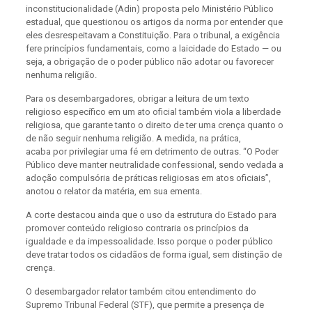
inconstitucionalidade (Adin) proposta pelo Ministério Público
estadual, que questionou os artigos da norma por entender que
eles desrespeitavam a Constituição. Para o tribunal, a exigência
fere princípios fundamentais, como a laicidade do Estado — ou
seja, a obrigação de o poder público não adotar ou favorecer
nenhuma religião.
Para os desembargadores, obrigar a leitura de um texto
religioso específico em um ato oficial também viola a liberdade
religiosa, que garante tanto o direito de ter uma crença quanto o
de não seguir nenhuma religião. A medida, na prática,
acaba por privilegiar uma fé em detrimento de outras. “O Poder
Público deve manter neutralidade confessional, sendo vedada a
adoção compulsória de práticas religiosas em atos oficiais”,
anotou o relator da matéria, em sua ementa.
A corte destacou ainda que o uso da estrutura do Estado para
promover conteúdo religioso contraria os princípios da
igualdade e da impessoalidade. Isso porque o poder público
deve tratar todos os cidadãos de forma igual, sem distinção de
crença.
O desembargador relator também citou entendimento do
Supremo Tribunal Federal (STF), que permite a presença de