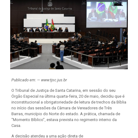
Publicado em: — www.tjsc.jus.br
O Tribunal de Justiça de Santa Catarina, em sessão do seu
Órgão Especial na última quarta-feira, 20 de maio, decidiu que é
inconstitucional a obrigatoriedade de leitura de trechos da Bíblia
no início das sessões da Câmara de Vereadores de Três
Barras, município do Norte do estado. A prática, chamada de
“Momento Bíblico”, estava prevista no regimento interno da
Casa.
A decisão atendeu a uma ação direta de