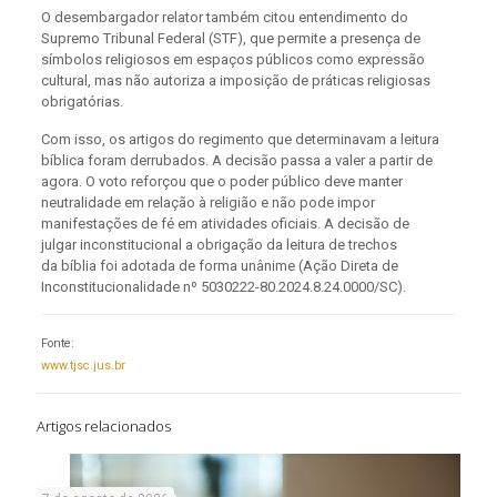
O desembargador relator também citou entendimento do
Supremo Tribunal Federal (STF), que permite a presença de
símbolos religiosos em espaços públicos como expressão
cultural, mas não autoriza a imposição de práticas religiosas
obrigatórias.
Com isso, os artigos do regimento que determinavam a leitura
bíblica foram derrubados. A decisão passa a valer a partir de
agora. O voto reforçou que o poder público deve manter
neutralidade em relação à religião e não pode impor
manifestações de fé em atividades oficiais. A decisão de
julgar inconstitucional a obrigação da leitura de trechos
da bíblia foi adotada de forma unânime (Ação Direta de
Inconstitucionalidade nº 5030222-80.2024.8.24.0000/SC).
Fonte:
www.tjsc.jus.br
Artigos relacionados