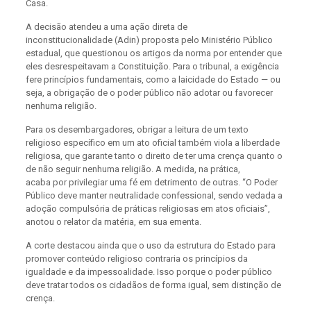
Casa.
A decisão atendeu a uma ação direta de
inconstitucionalidade (Adin) proposta pelo Ministério Público
estadual, que questionou os artigos da norma por entender que
eles desrespeitavam a Constituição. Para o tribunal, a exigência
fere princípios fundamentais, como a laicidade do Estado — ou
seja, a obrigação de o poder público não adotar ou favorecer
nenhuma religião.
Para os desembargadores, obrigar a leitura de um texto
religioso específico em um ato oficial também viola a liberdade
religiosa, que garante tanto o direito de ter uma crença quanto o
de não seguir nenhuma religião. A medida, na prática,
acaba por privilegiar uma fé em detrimento de outras. “O Poder
Público deve manter neutralidade confessional, sendo vedada a
adoção compulsória de práticas religiosas em atos oficiais”,
anotou o relator da matéria, em sua ementa.
A corte destacou ainda que o uso da estrutura do Estado para
promover conteúdo religioso contraria os princípios da
igualdade e da impessoalidade. Isso porque o poder público
deve tratar todos os cidadãos de forma igual, sem distinção de
crença.