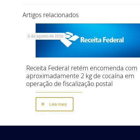
Artigos relacionados
6 de agosto de 2026
Receita Federal retém encomenda com
aproximadamente 2 kg de cocaína em
operação de fiscalização postal
Leia mais