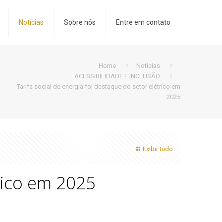
Notícias
Sobre nós
Entre em contato
Home
Notícias
ACESSIBILIDADE E INCLUSÃO
Tarifa social de energia foi destaque do setor elétrico em
2025
Exibir tudo
trico em 2025