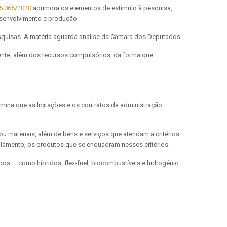
5.066/2020
aprimora os elementos de estímulo à pesquisa,
esenvolvimento e produção.
esquisas. A matéria aguarda análise da Câmara dos Deputados.
ente, além dos recursos compulsórios, da forma que
mina que as licitações e os contratos da administração
 materiais, além de bens e serviços que atendam a critérios
gulamento, os produtos que se enquadram nesses critérios.
pos — como híbridos, flex-fuel, biocombustíveis e hidrogênio