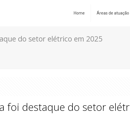
Home
Áreas de atuação
staque do setor elétrico em 2025
ia foi destaque do setor elé