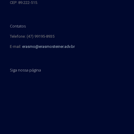
CEP: 89.222-515.
Contatos
Telefone: (47) 99195-8935
E-mail:
erasmo@erasmosteiner.adv.br
Siga nossa página