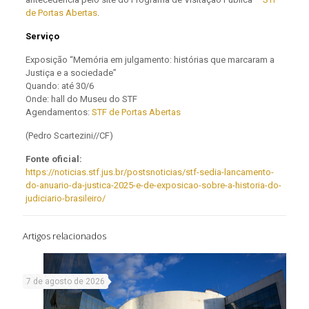
de Portas Abertas
.
Serviço
Exposição “Memória em julgamento: histórias que marcaram a
Justiça e a sociedade”
Quando: até 30/6
Onde: hall do Museu do STF
Agendamentos:
STF de Portas Abertas
(Pedro Scartezini//CF)
Fonte oficial:
https://noticias.stf.jus.br/postsnoticias/stf-sedia-lancamento-
do-anuario-da-justica-2025-e-de-exposicao-sobre-a-historia-do-
judiciario-brasileiro/
Artigos relacionados
7 de agosto de 2026