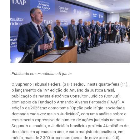
Publicado em: — noticias.stf.jus.br
O Supremo Tribunal Federal (STF) sediou, nesta quarta-feira (11),
o lançamento da 19ª edição do Anuário da Justiça Brasil,
publicação da revista eletrônica Consultor Jurídico (ConJur),
com apoio da Fundação Armando Álvares Penteado (FAAP). A
edição de 2025 traz como tema “Opção pelo litígio: sociedade
demanda cada vez mais o Judiciário”, com uma análise sobre o
crescimento expressivo do número de ações judiciais no país.
Segundo o anuário, o Judiciário brasileiro proferiu 44 milhões de
decisões em apenas um ano, e cada magistrado analisou, em
média, mais de 2.300 processos (cerca de nove por dia útil).