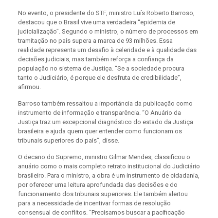
No evento, o presidente do STF, ministro Luís Roberto Barroso,
destacou que o Brasil vive uma verdadeira “epidemia de
judicialização”. Segundo o ministro, o número de processos em
tramitação no país supera a marca de 93 milhões. Essa
realidade representa um desafio à celeridade e à qualidade das
decisões judiciais, mas também reforça a confiança da
população no sistema de Justiça. “Se a sociedade procura
tanto o Judiciário, é porque ele desfruta de credibilidade”,
afirmou.
Barroso também ressaltou a importância da publicação como
instrumento de informação e transparência. “O Anuário da
Justiça traz um excepcional diagnóstico do estado da Justiça
brasileira e ajuda quem quer entender como funcionam os
tribunais superiores do país”, disse.
O decano do Supremo, ministro Gilmar Mendes, classificou o
anuário como o mais completo retrato institucional do Judiciário
brasileiro. Para o ministro, a obra é um instrumento de cidadania,
por oferecer uma leitura aprofundada das decisões e do
funcionamento dos tribunais superiores. Ele também alertou
para a necessidade de incentivar formas de resolução
consensual de conflitos. “Precisamos buscar a pacificação