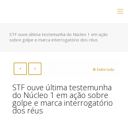
STF ouve última testemunha do Núcleo 1 em ação
sobre golpe e marca interrogatório dos réus
Exibir tudo
STF ouve última testemunha
do Núcleo 1 em ação sobre
golpe e marca interrogatório
dos réus