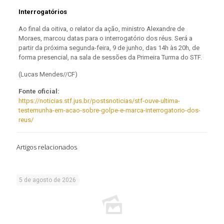
Interrogatórios
Ao final da oitiva, o relator da ação, ministro Alexandre de
Moraes, marcou datas para o interrogatório dos réus. Será a
partir da próxima segunda-feira, 9 de junho, das 14h às 20h, de
forma presencial, na sala de sessões da Primeira Turma do STF.
(Lucas Mendes//CF)
Fonte oficial:
https://noticias.stf.jus.br/postsnoticias/stf-ouve-ultima-
testemunha-em-acao-sobre-golpe-e-marca-interrogatorio-dos-
reus/
Artigos relacionados
5 de agosto de 2026