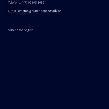
Telefone: (47) 99195-8935
E-mail:
erasmo@erasmosteiner.adv.br
Siga nossa página