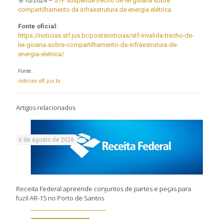
9/10/2024 –
STF suspende trecho de lei goiana sobre
compartilhamento da infraestrutura de energia elétrica
Fonte oficial:
https://noticias.stf.jus.br/postsnoticias/stf-invalida-trecho-de-
lei-goiana-sobre-compartilhamento-da-infraestrutura-de-
energia-eletrica/
Fonte:
noticias.stf.jus.br
Artigos relacionados
6 de agosto de 2026
Receita Federal apreende conjuntos de partes e peças para
fuzil AR-15 no Porto de Santos