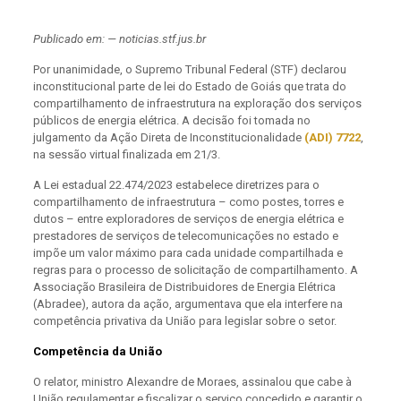
Publicado em: — noticias.stf.jus.br
Por unanimidade, o Supremo Tribunal Federal (STF) declarou
inconstitucional parte de lei do Estado de Goiás que trata do
compartilhamento de infraestrutura na exploração dos serviços
públicos de energia elétrica. A decisão foi tomada no
julgamento da Ação Direta de Inconstitucionalidade
(ADI) 7722
,
na sessão virtual finalizada em 21/3.
A Lei estadual 22.474/2023 estabelece diretrizes para o
compartilhamento de infraestrutura – como postes, torres e
dutos – entre exploradores de serviços de energia elétrica e
prestadores de serviços de telecomunicações no estado e
impõe um valor máximo para cada unidade compartilhada e
regras para o processo de solicitação de compartilhamento. A
Associação Brasileira de Distribuidores de Energia Elétrica
(Abradee), autora da ação, argumentava que ela interfere na
competência privativa da União para legislar sobre o setor.
Competência da União
O relator, ministro Alexandre de Moraes, assinalou que cabe à
União regulamentar e fiscalizar o serviço concedido e garantir o