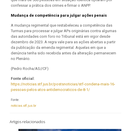
confessar a prática dos crimes e firmar o ANPP.
Mudança de competência para julgar ações penais
A mudança regimental que restabeleceu a competência das
Turmas para processar e julgar APs originárias contra algumas
das autoridades com foro no Tribunal está em vigor desde
dezembro de 2023. A regra vale para as ações abertas a partir
da publicação da emenda regimental. Aquelas em que a
denúncia tenha sido recebida antes da alteração permanecem
no Plenário.
(Pedro Rocha/AS//CF)
Fonte oficial:
https://noticias.stf.jus.br/postsnoticias/stf-condena-mais-16-
pessoas-pelos-atos-antidemocraticos-de-8-1/
Fonte:
noticias.stf.jus.br
Artigos relacionados