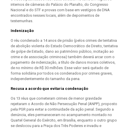
internos de câmeras do Palácio do Planalto, do Congresso
Nacional e do STF e provas com base em vestígios de DNA
encontrados nesses locais, além de depoimentos de
testemunhas.
Indenização
O réu condenado a 14 anos de prisão (pelos crimes de tentativa
de abolição violenta do Estado Democrático de Direito, tentativa
de golpe de Estado, dano ao patrimônio público, incitação ao
crime e de associação criminosa) também deverá arcar com o
pagamento de indenização, a título de danos morais coletivos,
de no mínimo de R$ 30 milhões. Esse valor será quitado de
forma solidária por todos os condenados por crimes graves,
independentemente do tamanho da pena.
Recusa a acordo que evitaria condenação
Os 13 réus que cometeram crimes de menor gravidade
rejeitaram o Acordo de Não Persecução Penal (ANPP), proposto
pela PGR para evitar a continuidade da ação penal. Segundo a
denúncia, eles permaneceram no acampamento montado no
Quartel General do Exército, em Brasília, enquanto o outro grupo
se deslocou para a Praça dos Três Poderes e invadiu e