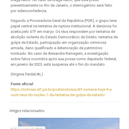
preventivamente no Rio de Janeiro, o interrogatório será feito
por videoconferência.
Segundo a Procuradoria-Geral da República (PGR), o grupo teve
papel central na tentativa de ruptura institucional. A denúncia foi
aceita pelo STF em março. Os réus respondem por tentativa de
abolição violenta do Estado Democrático de Direito, tentativa de
golpe de Estado, participação em organização criminosa
armada, dano qualificado e deterioração de patrimônio
tombado. No caso de Alexandre Ramagem, a investigação
sobre fatos ocorridos após sua posse como deputado federal,
em janeiro de 2023, está suspensa até o fim do mandato.
(Virginia Pardal/AL)
Fonte oficial:
https://noticias.stf.jus.br/postsnoticias/stf-comeca-hoje-9-a-
ouvir-reus-do-nucleo-1-da-tentativa-de-golpe-de-estado/
Artigos relacionados