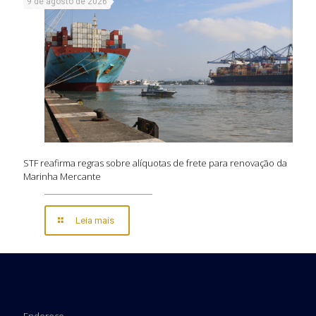
9 de agosto de 2026
STF reafirma regras sobre alíquotas de frete para renovação da
Marinha Mercante
Leia mais