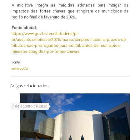
A iniciativa integra as medidas adotadas para mitigar os
impactos das fortes chuvas que atingiram os municípios da
região no final de fevereiro de 2026.
Fonte oficial:
https://www.gov.br/receitafederal/pt-
br/assuntos/noticias/2026/marco/simples-nacional-prazos-de-
tributos-sao-prorrogados-para-contribuintes-de-municipios-
mineiros-atingidos-por-fortes-chuvas
Fonte:
www.gov.br
Artigos relacionados
7 de agosto de 2026