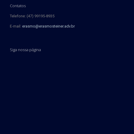
Contatos
Telefone: (47) 99195-8935
E-mail:
erasmo@erasmosteiner.adv.br
Siga nossa página