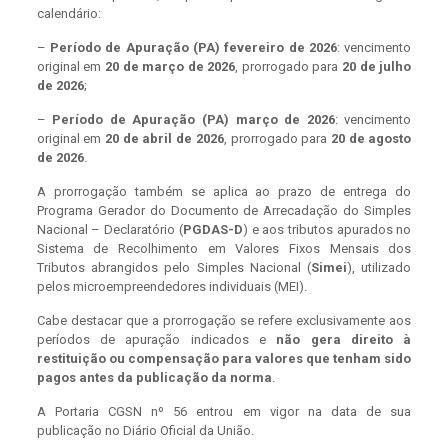
calendário:
–
Período de Apuração (PA) fevereiro de 2026
: vencimento
original em
20 de março de 2026
, prorrogado para
20 de julho
de 2026
;
–
Período de Apuração (PA) março de 2026
: vencimento
original em
20 de abril de 2026
, prorrogado para
20 de agosto
de 2026
.
A prorrogação também se aplica ao prazo de entrega do
Programa Gerador do Documento de Arrecadação do Simples
Nacional – Declaratório (
PGDAS-D
) e aos tributos apurados no
Sistema de Recolhimento em Valores Fixos Mensais dos
Tributos abrangidos pelo Simples Nacional (
Simei
), utilizado
pelos microempreendedores individuais (MEI).
Cabe destacar que a prorrogação se refere exclusivamente aos
períodos de apuração indicados e
não gera direito à
restituição ou compensação para valores que tenham sido
pagos antes da publicação da norma
.
A Portaria CGSN nº 56 entrou em vigor na data de sua
publicação no Diário Oficial da União.