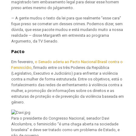
magistrado tem embasamento legal para deixar esse homem
preso antes mesmo do julgamento.
— A gente mudou o texto da lei para que realmente “esse cara”
fique preso se cometer um desses crimes. Podemos dizer, sem
dúvida, que esse pacote mudou e está mudando muito a nossa
realidade — disse Margareth em entrevista ao programa
Argumento, da TV Senado.
Pacto
Em fevereiro,
o Senado aderiu ao Pacto Nacional Brasil contra o
Feminicídio
, firmado entre os três Poderes da República
(Legislativo, Executivo e Judiciário) para enfrentar a violência
contra a mulher de forma estruturada. Entre os objetivos, está o
fortalecimento das redes de enfrentamento à violência contra a
mulher, a promoção de informações sobre os direitos e as
estruturas de proteção e de prevenção da violência baseada em
gênero.
Para o presidente do Congresso Nacional, senador Davi
Alcolumbre, o feminicídio “é uma chaga aberta na sociedade
brasileira” e deve ser tratado como um problema de Estado, e
não de governo.