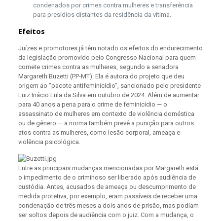
condenados por crimes contra mulheres e transferência
para presídios distantes da residência da vítima.
Efeitos
Juízes e promotores já têm notado os efeitos do endurecimento
da legislação promovido pelo Congresso Nacional para quem
comete crimes contra as mulheres, segundo a senadora
Margareth Buzetti (PP-MT). Ela é autora do projeto que deu
origem ao “pacote antifeminicídio”, sancionado pelo presidente
Luiz Inácio Lula da Silva em outubro de 2024. Além de aumentar
para 40 anos a pena para o crime de feminicídio — o
assassinato de mulheres em contexto de violência doméstica
ou de gênero — a norma também prevê a punição para outros
atos contra as mulheres, como lesão corporal, ameaça e
violência psicológica.
Entre as principais mudanças mencionadas por Margareth está
o impedimento de o criminoso ser liberado após audiência de
custódia. Antes, acusados de ameaça ou descumprimento de
medida protetiva, por exemplo, eram passíveis de receber uma
condenação de três meses a dois anos de prisão, mas podiam
ser soltos depois de audiência com o juiz. Com a mudança, o