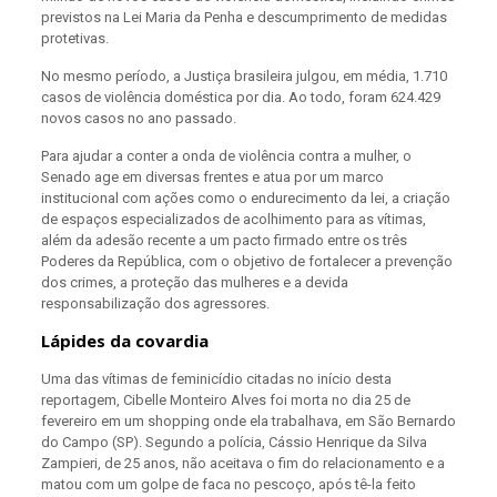
previstos na Lei Maria da Penha e descumprimento de medidas
protetivas.
No mesmo período, a Justiça brasileira julgou, em média, 1.710
casos de violência doméstica por dia. Ao todo, foram 624.429
novos casos no ano passado.
Para ajudar a conter a onda de violência contra a mulher, o
Senado age em diversas frentes e atua por um marco
institucional com ações como o endurecimento da lei, a criação
de espaços especializados de acolhimento para as vítimas,
além da adesão recente a um pacto firmado entre os três
Poderes da República, com o objetivo de fortalecer a prevenção
dos crimes, a proteção das mulheres e a devida
responsabilização dos agressores.
Lápides da covardia
Uma das vítimas de feminicídio citadas no início desta
reportagem, Cibelle Monteiro Alves foi morta no dia 25 de
fevereiro em um shopping onde ela trabalhava, em São Bernardo
do Campo (SP). Segundo a polícia, Cássio Henrique da Silva
Zampieri, de 25 anos, não aceitava o fim do relacionamento e a
matou com um golpe de faca no pescoço, após tê-la feito