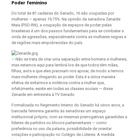
Poder feminino
Do total de 81 cadeiras do Senado, 16 são ocupadas por
mulheres — apenas 19,75%. Na opinião da senadora Zenaide
Maia (PSD-RN), a ocupação de espaços de poder pelas
brasileiras é um dos passos fundamentais para se combater a
onda de agressões, especialmente contra as mulheres negras e
de regiões mais empobrecidas do país.
— Não se trata de criar uma separação entre homens e mulheres,
mas estamos aqui para lembrá-los de que todos têm mães,
filhas, avós e que eles precisam nos apoiar, de modo a termos
mais mulheres chegando ao poder. Esta é a única maneira
efetiva de evitarmos a violência contra a mulher que,
infelizmente, existe em todas as classes sociais — disse
Zenaide em entrevista à TV Senado.
Formalizada no Regimento Interno do Senado há cinco anos, a
bancada feminina garantiu às senadoras um espaço
institucional próprio, com as mesmas prerrogativas garantidas a
líderes de partidos ou blocos parlamentares — como
preferência no uso da palavra, possibilidade de orientar
votações e participação no Colégio de Líderes. A medida