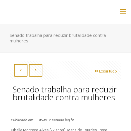
Senado trabalha para reduzir brutalidade contra
mulheres
Exibir tudo
Senado trabalha para reduzir
brutalidade contra mulheres
Publicado em: — www12.senado.leg.br
Cibelle Monteiro Alves (22 anos), Maria de Lourdes Freire