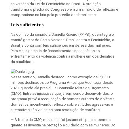
aniversário da Lei do Feminicídio no Brasil. A projeção
transforma o prédio do Congresso em um símbolo de reflexão e
compromisso na luta pela proteção das brasileiras.
Leis suficientes
Na opinião da senadora Daniella Ribeiro (PP-PB), que integra o
comitê gestor do Pacto Nacional Brasil contra o Feminicídio, o
Brasil já conta com leis suficientes em defesa das mulheres.
Para ela, a garantia de financiamentos necessários ao
enfrentamento da violência contra a mulher é um dos desafios
da atualidade.
Nesse sentido, Daniella destacou como exemplo os R$ 130
milhões destinados ao Programa Antes que Aconteça, desde
2023, quando ela presidiu a Comissão Mista de Orçamento
(CMO). Entre as iniciativas que já vêm sendo desenvolvidas, o
programa prevê a reeducação de homens autores de violência
doméstica, incentivando reflexão sobre atitudes agressivas e
alternativas não violentas para resolução de conflitos.
— À frente da CMO, meu olhar foi justamente para sabermos
quanto se investia na proteção e cuidado com as mulheres. Do