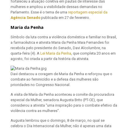
fortaleceu a atuação coletiva em pautas de interesse das
mulheres e ampliou a visibilidade dessas demandas no
Parlamento. Esse é o tema de uma
reportagem especial da
Agência Senado
publicada em 27 de fevereiro.
Maria da Penha
Símbolo da luta contra a violência doméstica e familiar no Brasil,
a farmacêutica e ativista Maria da Penha Maia Fernandes foi
recebida pelo presidente do Senado, Davi Alcolumbre, na
quarta-feira (4). A
Lei Maria da Penha
, que completa 20 anos em
agosto, foi criada a partir da história da ativista.
Davi destacou a coragem de Maria da Penha e reforçou que o
combate ao feminicídio e a defesa das mulheres são
prioridades no Congresso Nacional.
A visita de Maria da Penha aconteceu a convite da procuradora
especial da Mulher, senadora Augusta Brito (PT-CE), que
considerou a ativista “uma inspiração para o combate efetivo da
violência contra as mulheres”.
Augusta lembrou que o domingo, 8 de março, no qual se
celebra o Dia Internacional da Mulher, não é apenas uma data