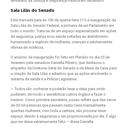
Ministério da Justiça e Segurança Pública em dezembro.
Sala Lilás do Senado
Está marcada para as 15h da quarta-feira (11) a inauguração da
Sala Lilás do Senado Federal, a primeira de um Parlamento em
todo o mundo. Trata-se de um espaço especializado em ações
de segurança, justiça e/ou saúde voltadas ao atendimento
humanizado e sigiloso de mulheres, crianças e adolescentes
vítimas de violência.
O anúncio da inauguração foi feito em Plenário no dia 25 de
fevereiro pela senadora Daniella Ribeiro, que destacou o
empenho da Diretoria-Geral do Senado e da Mesa da Casa para
a criação da Sala Lilás e adiantou que as ações envolverão o
sistema de saúde e a Polícia Legislativa.
— Todos vão conhecer e poderão levar a ideia para onde
puderem, de modo a sensibilizar outros órgãos a fazer o
mesmo. Como primeira-secretária, posso refletir que das cerca
de 30 mil pessoas que passam nesta Casa mensalmente,
quantas mulheres, com toda a certeza, vão procurar esse
espaço devido à segurança a ser proporcionada por ele. É algo
que me deixa extremamente feliz — disse Daniella.