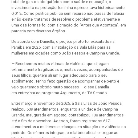
total de gastos obrigatórios como saúde e educação, o
investimento na proteção feminina representava historicamente
0,01%. Como política pública sem recurso não passa de falácia
e não existe, tratamos de resolver o problema efetivamente e
uma das formas foi com a criação do “Antes que Aconteça”, em
parceria com diversos órgãos.
De acordo com Daniella, o projeto piloto foi executado na
Paraíba em 2025, com a instalação da Sala Lilás para as
mulheres em cidades como João Pessoa e Campina Grande.
— Recebemos muitas vítimas de violência que chegam
extremamente fragilizadas e, muitas vezes, acompanhadas de
seus filhos, que têm ali um lugar adequado para o seu
acolhimento. Tenho feito questão de acompanhar de perto e
vejo que temos obtido muito sucesso — disse Daniella
em entrevista ao programa Argumento, da TV Senado.
Entre março e novembro de 2025, a Sala Lilás de João Pessoa
realizou 509 atendimentos, enquanto a unidade de Campina
Grande, inaugurada em agosto, contabilizou 108 atendimentos
até o fim de novembro. Ao todo, foram registrados 617
atendimentos a mulheres e crianças em situação de violência no
período. Os números integram o relatório oficial entregue ao