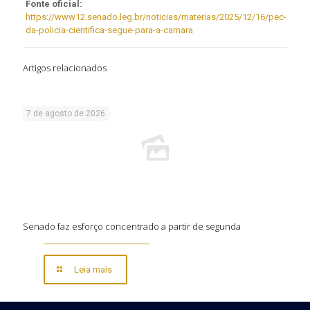
Fonte oficial:
https://www12.senado.leg.br/noticias/materias/2025/12/16/pec-
da-policia-cientifica-segue-para-a-camara
Artigos relacionados
7 de agosto de 2026
Senado faz esforço concentrado a partir de segunda
Leia mais