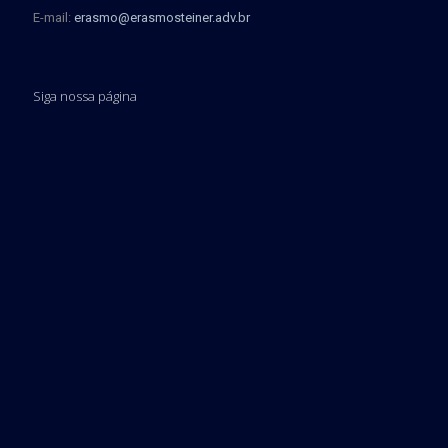
E-mail:
erasmo@erasmosteiner.adv.br
Siga nossa página