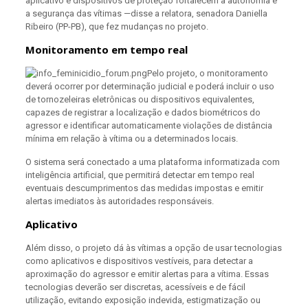
aplicativo e dispositivos de proteção fortalecem a autonomia e
a segurança das vítimas —disse a relatora, senadora Daniella
Ribeiro (PP-PB), que fez mudanças no projeto.
Monitoramento em tempo real
Pelo projeto, o monitoramento
deverá ocorrer por determinação judicial e poderá incluir o uso
de tornozeleiras eletrônicas ou dispositivos equivalentes,
capazes de registrar a localização e dados biométricos do
agressor e identificar automaticamente violações de distância
mínima em relação à vítima ou a determinados locais.
O sistema será conectado a uma plataforma informatizada com
inteligência artificial, que permitirá detectar em tempo real
eventuais descumprimentos das medidas impostas e emitir
alertas imediatos às autoridades responsáveis.
Aplicativo
Além disso, o projeto dá às vítimas a opção de usar tecnologias
como aplicativos e dispositivos vestíveis, para detectar a
aproximação do agressor e emitir alertas para a vítima. Essas
tecnologias deverão ser discretas, acessíveis e de fácil
utilização, evitando exposição indevida, estigmatização ou