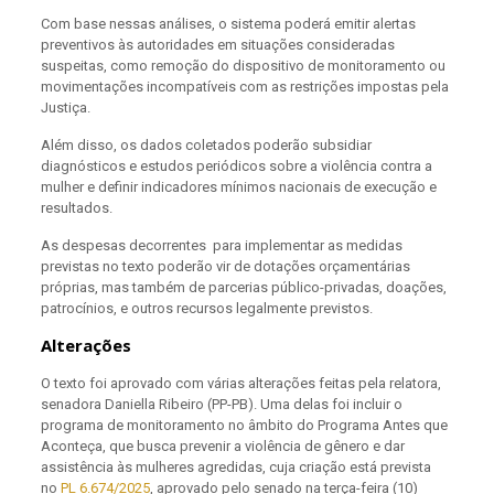
Com base nessas análises, o sistema poderá emitir alertas
preventivos às autoridades em situações consideradas
suspeitas, como remoção do dispositivo de monitoramento ou
movimentações incompatíveis com as restrições impostas pela
Justiça.
Além disso, os dados coletados poderão subsidiar
diagnósticos e estudos periódicos sobre a violência contra a
mulher e definir indicadores mínimos nacionais de execução e
resultados.
As despesas decorrentes para implementar as medidas
previstas no texto poderão vir de dotações orçamentárias
próprias, mas também de parcerias público-privadas, doações,
patrocínios, e outros recursos legalmente previstos.
Alterações
O texto foi aprovado com várias alterações feitas pela relatora,
senadora Daniella Ribeiro (PP-PB). Uma delas foi incluir o
programa de monitoramento no âmbito do Programa Antes que
Aconteça, que busca prevenir a violência de gênero e dar
assistência às mulheres agredidas, cuja criação está prevista
no
PL 6.674/2025
, aprovado pelo senado na terça-feira (10)