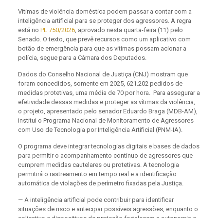
Vítimas de violência doméstica podem passar a contar com a
inteligência artificial para se proteger dos agressores. A regra
está no
PL 750/2026
, aprovado nesta quarta-feira (11) pelo
Senado. O texto, que prevê recursos como um aplicativo com
botão de emergência para que as vítimas possam acionar a
polícia, segue para a Câmara dos Deputados.
Dados do Conselho Nacional de Justiça (CNJ) mostram que
foram concedidos, somente em 2025, 621.202 pedidos de
medidas protetivas, uma média de 70 por hora. Para assegurar a
efetividade dessas medidas e proteger as vítimas da violência,
o projeto, apresentado pelo senador Eduardo Braga (MDB-AM),
institui o Programa Nacional de Monitoramento de Agressores
com Uso de Tecnologia por Inteligência Artificial (PNM-IA).
O programa deve integrar tecnologias digitais e bases de dados
para permitir o acompanhamento contínuo de agressores que
cumprem medidas cautelares ou protetivas. A tecnologia
permitirá o rastreamento em tempo real e a identificação
automática de violações de perímetro fixadas pela Justiça.
— A inteligência artificial pode contribuir para identificar
situações de risco e antecipar possíveis agressões, enquanto o