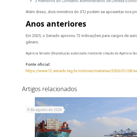
3 membros do Conselho Administrativo de Defesa Econô
Além disso, dois ministros do STJ podem se aposentar nos p
Anos anteriores
Em 2025, o Senado aprovou 72 indicações para cargos de auto
gênero.
Agência Senado (Reprodução autorizada mediante citação da Agência Se
Fonte oficial:
https://www12.senado.leg.br/noticias/materias/2026/01/28/s
Artigos relacionados
9 de agosto de 2026