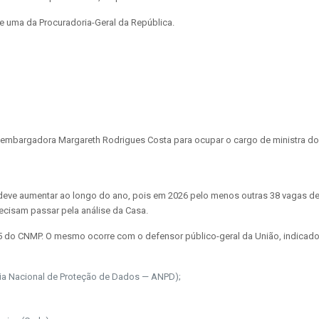
 e uma da Procuradoria-Geral da República.
embargadora Margareth Rodrigues Costa para ocupar o cargo de ministra do T
eve aumentar ao longo do ano, pois em 2026 pelo menos outras 38 vagas dev
ecisam passar pela análise da Casa.
do CNMP. O mesmo ocorre com o defensor público-geral da União, indicado p
ncia Nacional de Proteção de Dados — ANPD);