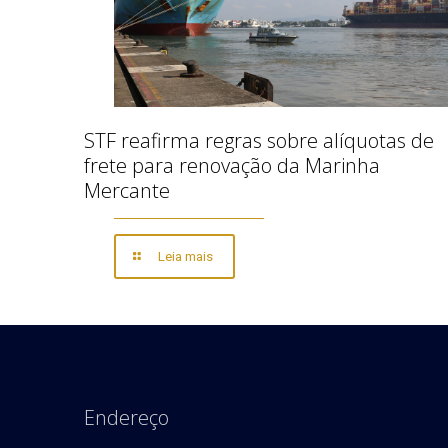
STF reafirma regras sobre alíquotas de
frete para renovação da Marinha
Mercante
Leia mais
Endereço