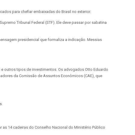
ados para chefiar embaixadas do Brasil no exterior.
 Supremo Tribunal Federal (STF).
Ele deve passar por sabatina
mensagem presidencial que formaliza a indicação. Messias
 e outros tipos de investimentos. Os advogados Otto Eduardo
senadores da Comissão de Assuntos Econômicos (CAE), que
s.
 as 14 cadeiras do Conselho Nacional do Ministério Público