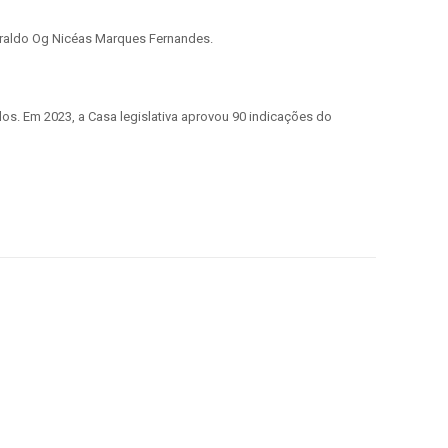
eraldo Og Nicéas Marques Fernandes.
s. Em 2023, a Casa legislativa aprovou 90 indicações do