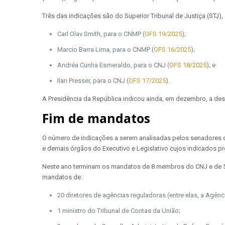
Três das indicações são do Superior Tribunal de Justiça (STJ),
Carl Olav Smith, para o CNMP (
OFS 19/2025
);
Marcio Barra Lima, para o CNMP (
OFS 16/2025
);
Andréa Cunha Esmeraldo, para o CNJ (
OFS 18/2025
); e
Ilan Presser, para o CNJ (
OFS 17/2025
).
A Presidência da República indicou ainda, em dezembro, a des
Fim de mandatos
O número de indicações a serem analisadas pelos senadores d
e demais órgãos do Executivo e Legislativo cujos indicados pr
Neste ano terminam os mandatos de 8 membros do CNJ e de 5 
mandatos de:
20 diretores de agências reguladoras (entre elas, a Agê
1 ministro do Tribunal de Contas da União;