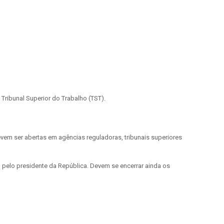
ribunal Superior do Trabalho (TST).
em ser abertas em agências reguladoras, tribunais superiores
elo presidente da República. Devem se encerrar ainda os