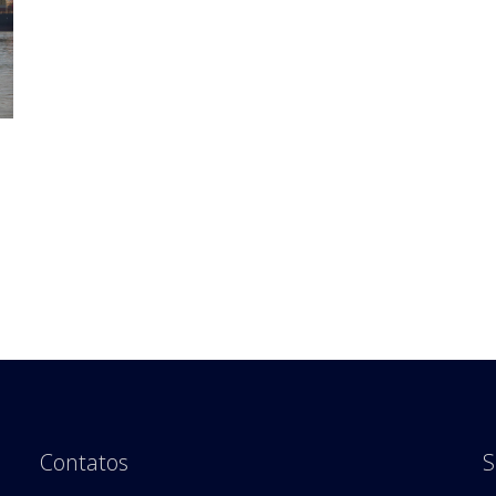
Contatos
S