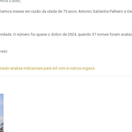
mica (Cade).
róximos meses em razão da idade de 75 anos: Antonio Saldanha Palheiro e G
ridade. O número foi quase o dobro de 2024, quando 37 nomes foram acatado
nado)
enado-analisa-indicacoes-para-stf-cvm-e-outros-orgaos