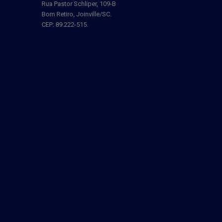
Rua Pastor Schliper, 109-B
Bom Retiro, Joinville/SC.
CEP: 89.222-515.