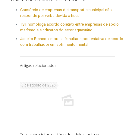
Consórcio de empresas de transporte municipal não
responde por verba devida a fiscal
TST homologa acordo coletivo entre empresas de apoio
marítimo e sindicatos do setor aquaviário
Janeiro Branco: empresa é multada por tentativa de acordo
com trabalhador em sofrimento mental
Artigos relacionados
6 de agosto de 2026
Tese sobre interrogatório de adolescente em