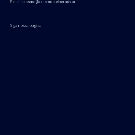
E-mail:
erasmo@erasmosteiner.adv.br
Siga nossa página