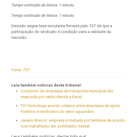
Tempo estimado de leitura: 1 minuto
Tempo estimado de leitura: 1 minuto
Decisão segue tese vinculante firmada pelo TST de que a
participação do sindicato é condição para a validade da
rescisão
Fonte:
TST
Leia também notícias deste tribunal:
Consórcio de empresas de transporte municipal não
responde por verba devida a fiscal
TST homologa acordo coletivo entre empresas de apoio
marítimo e sindicatos do setor aquaviário
Janeiro Branco: empresa é multada por tentativa de acordo
com trabalhador em sofrimento mental
Leia também notícias deste tribunal