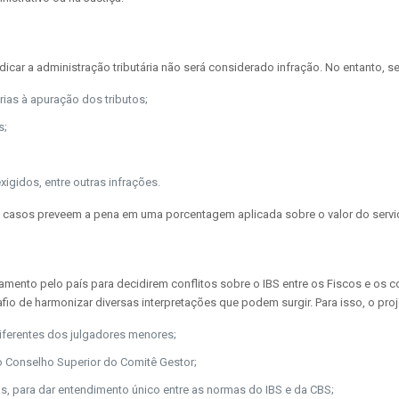
car a administração tributária não será considerado infração. No entanto, se
ias à apuração dos tributos;
s;
igidos, entre outras infrações.
ros casos preveem a pena em uma porcentagem aplicada sobre o valor do servi
amento pelo país para decidirem conflitos sobre o IBS entre os Fiscos e os
safio de harmonizar diversas interpretações que podem surgir. Para isso, o proj
diferentes dos julgadores menores;
lo Conselho Superior do Comitê Gestor;
, para dar entendimento único entre as normas do IBS e da CBS;