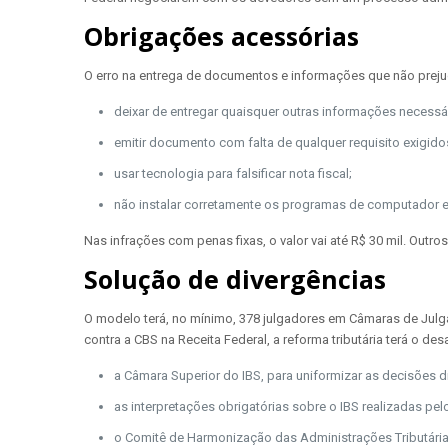
Obrigações acessórias
O erro na entrega de documentos e informações que não prejudi
deixar de entregar quaisquer outras informações necessár
emitir documento com falta de qualquer requisito exigido
usar tecnologia para falsificar nota fiscal;
não instalar corretamente os programas de computador ex
Nas infrações com penas fixas, o valor vai até R$ 30 mil. Out
Solução de divergências
O modelo terá, no mínimo, 378 julgadores em Câmaras de Julg
contra a CBS na Receita Federal, a reforma tributária terá o de
a Câmara Superior do IBS, para uniformizar as decisões 
as interpretações obrigatórias sobre o IBS realizadas pe
o Comitê de Harmonização das Administrações Tributárias