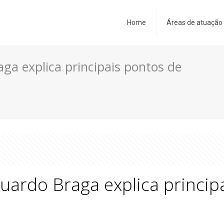
Home
Áreas de atuação
ga explica principais pontos de
uardo Braga explica principa