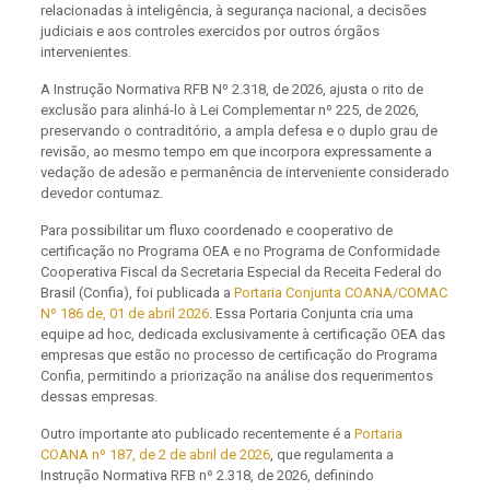
relacionadas à inteligência, à segurança nacional, a decisões
judiciais e aos controles exercidos por outros órgãos
intervenientes.
A Instrução Normativa RFB Nº 2.318, de 2026, ajusta o rito de
exclusão para alinhá-lo à Lei Complementar nº 225, de 2026,
preservando o contraditório, a ampla defesa e o duplo grau de
revisão, ao mesmo tempo em que incorpora expressamente a
vedação de adesão e permanência de interveniente considerado
devedor contumaz.
Para possibilitar um fluxo coordenado e cooperativo de
certificação no Programa OEA e no Programa de Conformidade
Cooperativa Fiscal da Secretaria Especial da Receita Federal do
Brasil (Confia), foi publicada a
Portaria Conjunta COANA/COMAC
Nº 186 de, 01 de abril 2026
. Essa Portaria Conjunta cria uma
equipe ad hoc, dedicada exclusivamente à certificação OEA das
empresas que estão no processo de certificação do Programa
Confia, permitindo a priorização na análise dos requerimentos
dessas empresas.
Outro importante ato publicado recentemente é a
Portaria
COANA nº 187, de 2 de abril de 2026
, que regulamenta a
Instrução Normativa RFB nº 2.318, de 2026, definindo