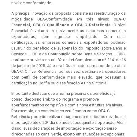
nível de conformidade.
A principal inovação da proposta consiste na reestruturação da
modalidade OEA-Conformidade em três níveis:
OEA-C
Essencial, OEA-C Qualificado e OEA-C Referência
. O nível
Essencial é voltado exclusivamente às empresas comerciais
exportadoras, com ingresso simplificado. Com essa
certificação, as empresas comerciais exportadoras poderão
usufruir do benefício de suspensão do Imposto sobre Bens e
Serviços – IBS e da Contribuição sobre Bens e Serviços – CBS,
conforme previsto no art. 82 da Lei Complementar nº 214, de 16
de janeiro de 2025. Já o nível Qualificado corresponde ao atual
OEA-C. O nível Referência, por sua vez, destina-se a operadores
com perfil de conformidade mais elevado, que possuam a
certificação no Confia ou classificação A+ no Sintonia.
Importante destacar que a norma preserva os benefícios já
consolidados no âmbito do Programa e promove
aperfeiçoamentos compatíveis com a nova estrutura em níveis.
Por exemplo, os contribuintes certificados como OEA-C
Referência poderão realizar o pagamento de tributos devidos na
importação até o 20º dia do mês subsequente à operação. Além
disso, suas declarações de importação e exportação serão
direcionadas ao canal verde, exceto em situações excepcionais