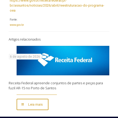
https://www.gov.br/receitafederal/pt-
br/assuntos/noticias/2026/abril/reestruturacao-do-programa-
oea
Fonte:
www.gov.br
Artigos relacionados
6 de agosto de 2026
Receita Federal apreende conjuntos de partes e peças para
fuzil AR-15 no Porto de Santos
Leia mais