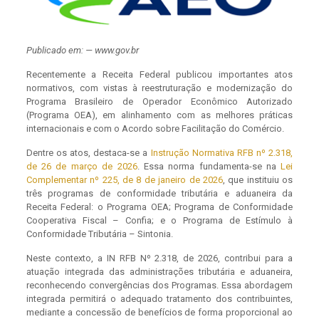
Publicado em: — www.gov.br
Recentemente a Receita Federal publicou importantes atos
normativos, com vistas à reestruturação e modernização do
Programa Brasileiro de Operador Econômico Autorizado
(Programa OEA), em alinhamento com as melhores práticas
internacionais e com o Acordo sobre Facilitação do Comércio.
Dentre os atos, destaca-se a
Instrução Normativa RFB nº 2.318,
de 26 de março de 2026
. Essa norma fundamenta-se na
Lei
Complementar nº 225, de 8 de janeiro de 2026
, que instituiu os
três programas de conformidade tributária e aduaneira da
Receita Federal: o Programa OEA; Programa de Conformidade
Cooperativa Fiscal – Confia; e o Programa de Estímulo à
Conformidade Tributária – Sintonia.
Neste contexto, a IN RFB Nº 2.318, de 2026, contribui para a
atuação integrada das administrações tributária e aduaneira,
reconhecendo convergências dos Programas. Essa abordagem
integrada permitirá o adequado tratamento dos contribuintes,
mediante a concessão de benefícios de forma proporcional ao