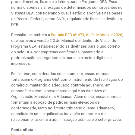
procedimentos, fluxos e critérios para o Programa OEA. Essa
norma dispensa a anexação de determinados comprovantes no
Sistema OEA, considerando que já estão disponíveis nas bases
da Receita Federal, como CNPJ, regularidade fiscal e adesão ao
DTE.
Ressalta-se também a
Portaria RFB nº 673, de 9 de abril de 2026
,
que aprovou a versão 2.0 do Manual de Identidade Visual do
Programa OEA, estabelecendo as diretrizes para o uso correto
do selo OEA por empresas certificadas, garantindo a
padronização e integridade da marca em meios digitais e
impressos.
Em síntese, consideradas conjuntamente, essas normas
fortalecem o Programa OEA como instrumento de facilitação do
comércio, mantendo o adequado controle aduaneiro, em
consonância com o novo marco legal e as diretrizes da
Organização Mundial das Aduanas. Além disso, essas normas
fomentam a adoção de padrões mais elevados de
conformidade, tanto no âmbito tributário quanto aduaneiro,
constituindo uma significativa inovação no modelo de
relacionamento entre a administração pública e o setor privado.
Fonte oficial: