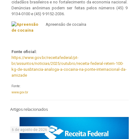
cidadãos brasileiros e no fortalecimento da economia nacional.
Denúncias anônimas podem ser feitas pelos números (45) 9
9134-0100 e (45) 9 9152-2036.
Apreensão de cocaína
Fonte oficial:
https://www.gov.br/receitafederal/pt-
br/assuntos/noticias/2025/outubro/receita-federal-retem-100-
kg-de-susbtancia-analoga-a-cocaina-na-ponte-internacional-da-
amizade
Fonte:
www.gov.br
Artigos relacionados
6 de agosto de 2026