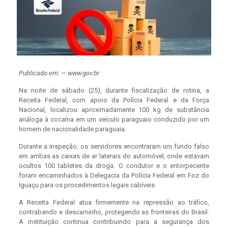
Publicado em: — www.gov.br
Na noite de sábado (25), durante fiscalização de rotina, a
Receita Federal, com apoio da Polícia Federal e da Força
Nacional, localizou aproximadamente 100 kg de substância
análoga à cocaína em um veículo paraguaio conduzido por um
homem de nacionalidade paraguaia.
Durante a inspeção, os servidores encontraram um fundo falso
em ambas as caixas de ar laterais do automóvel, onde estavam
ocultos 100 tabletes da droga. O condutor e o entorpecente
foram encaminhados à Delegacia da Polícia Federal em Foz do
Iguaçu para os procedimentos legais cabíveis.
A Receita Federal atua firmemente na repressão ao tráfico,
contrabando e descaminho, protegendo as fronteiras do Brasil.
A instituição continua contribuindo para a segurança dos