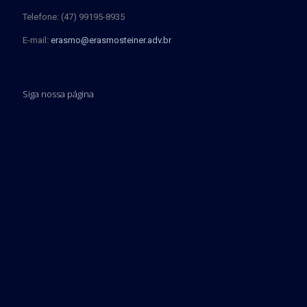
Telefone: (47) 99195-8935
E-mail:
erasmo@erasmosteiner.adv.br
Siga nossa página