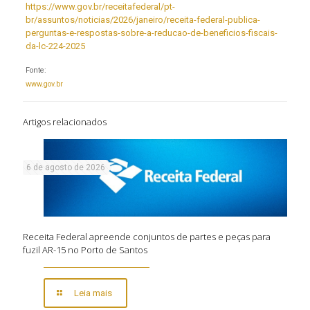
https://www.gov.br/receitafederal/pt-
br/assuntos/noticias/2026/janeiro/receita-federal-publica-
perguntas-e-respostas-sobre-a-reducao-de-beneficios-fiscais-
da-lc-224-2025
Fonte:
www.gov.br
Artigos relacionados
6 de agosto de 2026
Receita Federal apreende conjuntos de partes e peças para
fuzil AR-15 no Porto de Santos
Leia mais