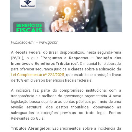
Publicado em: — www.gov.br
A Receita Federal do Brasil disponibilizou, nesta segunda-feira
(26/01), o guia “
Perguntas e Respostas – Redução dos
Incentivos e Benefícios Tributários
”. O material foi elaborado
para oferecer segurança jurídica e clareza sobre a aplicação da
Lei Complementar nº 224/2025
, que estabelece a redução linear
de 10% em diversos benefícios fiscais federais.
A iniciativa faz parte do compromisso institucional com a
transparência e a melhoria da governança orçamentária. A nova
legislação busca equilibrar as contas públicas por meio de uma
revisão estrutural dos gastos tributários, observando as
salvaguardas e exceções previstas no texto legal. Pontos
Relevantes do Guia:
Tributos Abrangidos
: Esclarecimentos sobre a incidência da