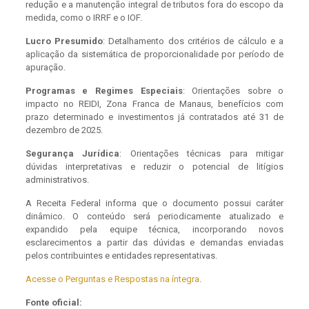
redução e a manutenção integral de tributos fora do escopo da
medida, como o IRRF e o IOF.
Lucro Presumido
: Detalhamento dos critérios de cálculo e a
aplicação da sistemática de proporcionalidade por período de
apuração.
Programas e Regimes Especiais
: Orientações sobre o
impacto no REIDI, Zona Franca de Manaus, benefícios com
prazo determinado e investimentos já contratados até 31 de
dezembro de 2025.
Segurança Jurídica
: Orientações técnicas para mitigar
dúvidas interpretativas e reduzir o potencial de litígios
administrativos.
A Receita Federal informa que o documento possui caráter
dinâmico. O conteúdo será periodicamente atualizado e
expandido pela equipe técnica, incorporando novos
esclarecimentos a partir das dúvidas e demandas enviadas
pelos contribuintes e entidades representativas.
Acesse o Perguntas e Respostas na íntegra
.
Fonte oficial: