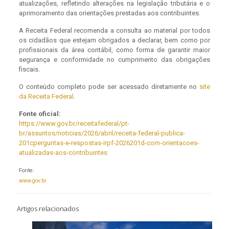
atualizações, refletindo alterações na legislação tributária e o
aprimoramento das orientações prestadas aos contribuintes.
A Receita Federal recomenda a consulta ao material por todos
os cidadãos que estejam obrigados a declarar, bem como por
profissionais da área contábil, como forma de garantir maior
segurança e conformidade no cumprimento das obrigações
fiscais.
O conteúdo completo pode ser acessado diretamente no
site
da Receita Federal
.
Fonte oficial:
https://www.gov.br/receitafederal/pt-
br/assuntos/noticias/2026/abril/receita-federal-publica-
201cperguntas-e-respostas-irpf-2026201d-com-orientacoes-
atualizadas-aos-contribuintes
Fonte:
www.gov.br
Artigos relacionados