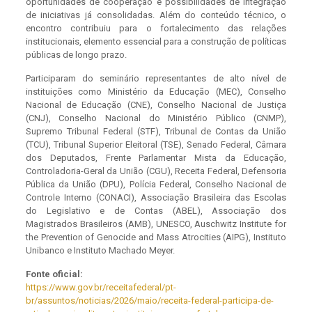
oportunidades de cooperação e possibilidades de integração
de iniciativas já consolidadas. Além do conteúdo técnico, o
encontro contribuiu para o fortalecimento das relações
institucionais, elemento essencial para a construção de políticas
públicas de longo prazo.
Participaram do seminário representantes de alto nível de
instituições como Ministério da Educação (MEC), Conselho
Nacional de Educação (CNE), Conselho Nacional de Justiça
(CNJ), Conselho Nacional do Ministério Público (CNMP),
Supremo Tribunal Federal (STF), Tribunal de Contas da União
(TCU), Tribunal Superior Eleitoral (TSE), Senado Federal, Câmara
dos Deputados, Frente Parlamentar Mista da Educação,
Controladoria-Geral da União (CGU), Receita Federal, Defensoria
Pública da União (DPU), Polícia Federal, Conselho Nacional de
Controle Interno (CONACI), Associação Brasileira das Escolas
do Legislativo e de Contas (ABEL), Associação dos
Magistrados Brasileiros (AMB), UNESCO, Auschwitz Institute for
the Prevention of Genocide and Mass Atrocities (AIPG), Instituto
Unibanco e Instituto Machado Meyer.
Fonte oficial:
https://www.gov.br/receitafederal/pt-
br/assuntos/noticias/2026/maio/receita-federal-participa-de-