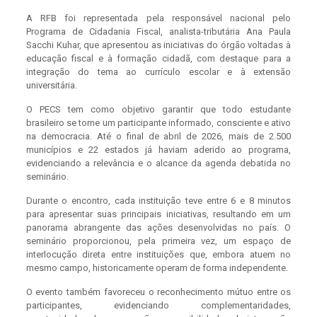
A RFB foi representada pela responsável nacional pelo
Programa de Cidadania Fiscal, analista-tributária Ana Paula
Sacchi Kuhar, que apresentou as iniciativas do órgão voltadas à
educação fiscal e à formação cidadã, com destaque para a
integração do tema ao currículo escolar e à extensão
universitária.
O PECS tem como objetivo garantir que todo estudante
brasileiro se torne um participante informado, consciente e ativo
na democracia. Até o final de abril de 2026, mais de 2.500
municípios e 22 estados já haviam aderido ao programa,
evidenciando a relevância e o alcance da agenda debatida no
seminário.
Durante o encontro, cada instituição teve entre 6 e 8 minutos
para apresentar suas principais iniciativas, resultando em um
panorama abrangente das ações desenvolvidas no país. O
seminário proporcionou, pela primeira vez, um espaço de
interlocução direta entre instituições que, embora atuem no
mesmo campo, historicamente operam de forma independente.
O evento também favoreceu o reconhecimento mútuo entre os
participantes, evidenciando complementaridades,