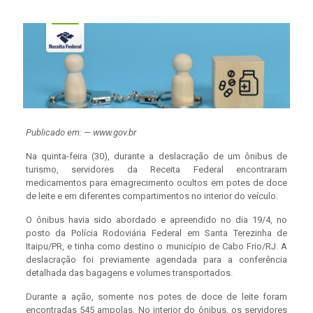
Publicado em: — www.gov.br
Na quinta-feira (30), durante a deslacração de um ônibus de
turismo, servidores da Receita Federal encontraram
medicamentos para emagrecimento ocultos em potes de doce
de leite e em diferentes compartimentos no interior do veículo.
O ônibus havia sido abordado e apreendido no dia 19/4, no
posto da Polícia Rodoviária Federal em Santa Terezinha de
Itaipu/PR, e tinha como destino o município de Cabo Frio/RJ. A
deslacração foi previamente agendada para a conferência
detalhada das bagagens e volumes transportados.
Durante a ação, somente nos potes de doce de leite foram
encontradas 545 ampolas. No interior do ônibus, os servidores