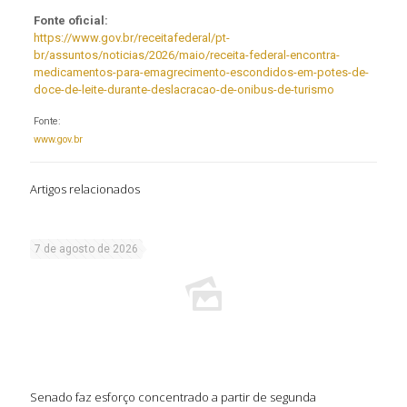
Fonte oficial:
https://www.gov.br/receitafederal/pt-
br/assuntos/noticias/2026/maio/receita-federal-encontra-
medicamentos-para-emagrecimento-escondidos-em-potes-de-
doce-de-leite-durante-deslacracao-de-onibus-de-turismo
Fonte:
www.gov.br
Artigos relacionados
7 de agosto de 2026
Senado faz esforço concentrado a partir de segunda