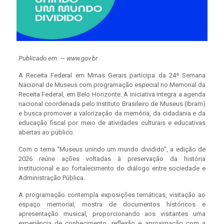
Publicado em: — www.gov.br
A Receita Federal em Minas Gerais participa da 24ª Semana
Nacional de Museus com programação especial no Memorial da
Receita Federal, em Belo Horizonte. A iniciativa integra a agenda
nacional coordenada pelo Instituto Brasileiro de Museus (Ibram)
e busca promover a valorização da memória, da cidadania e da
educação fiscal por meio de atividades culturais e educativas
abertas ao público.
Com o tema “Museus unindo um mundo dividido”, a edição de
2026 reúne ações voltadas à preservação da história
institucional e ao fortalecimento do diálogo entre sociedade e
Administração Pública.
A programação contempla exposições temáticas, visitação ao
espaço memorial, mostra de documentos históricos e
apresentação musical, proporcionando aos visitantes uma
experiência de conhecimento, reflexão e aproximação com a