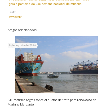
gerais-participa-da-24a-semana-nacional-de-museus
Fonte:
www.gov.br
Artigos relacionados
9 de agosto de 2026
STF reafirma regras sobre alíquotas de frete para renovação da
Marinha Mercante