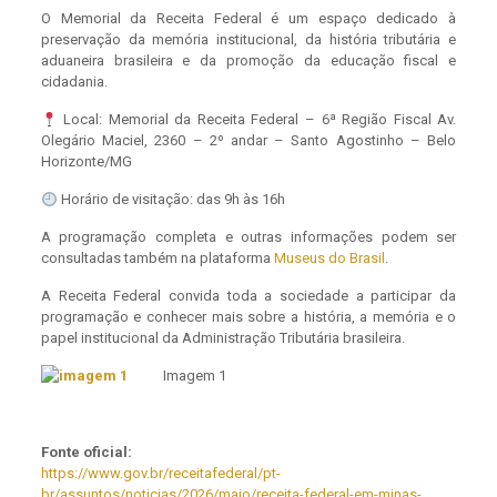
O Memorial da Receita Federal é um espaço dedicado à
preservação da memória institucional, da história tributária e
aduaneira brasileira e da promoção da educação fiscal e
cidadania.
Local: Memorial da Receita Federal – 6ª Região Fiscal Av.
Olegário Maciel, 2360 – 2º andar – Santo Agostinho – Belo
Horizonte/MG
Horário de visitação: das 9h às 16h
A programação completa e outras informações podem ser
consultadas também na plataforma
Museus do Brasil
.
A Receita Federal convida toda a sociedade a participar da
programação e conhecer mais sobre a história, a memória e o
papel institucional da Administração Tributária brasileira.
Imagem 1
Fonte oficial:
https://www.gov.br/receitafederal/pt-
br/assuntos/noticias/2026/maio/receita-federal-em-minas-