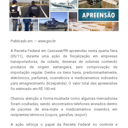
Publicado em: — www.gov.br
A Receita Federal em Cascavel/PR apreendeu nesta quarta-feira
(05/11), durante uma ação de fiscalização em empresas
transportadoras, da cidade, dezenas de volumes contendo
produtos de origem estrangeira, sem comprovação de
importação regular. Dentre os itens havia, predominantemente,
eletrônicos, perfumes, cosméticos e medicamentos indicados
para emagrecimento (tirzepatida). O valor total das apreensões
foi estimado em R$ 100 mil.
Chamou atenção a forma inusitada como algumas mercadorias
foram ocultadas, sendo encontrados telefones enviados dentro
de pacotes de erva-mate e medicamentos inseridos em
recipientes térmicos (copos, garrafas, isopor).
A ação reforça o papel da Receita Federal no controle e