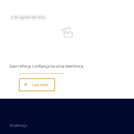
5 de agosto de 2026
Davi reforça confiança na urna eletrônica
Leia mais
Endereço