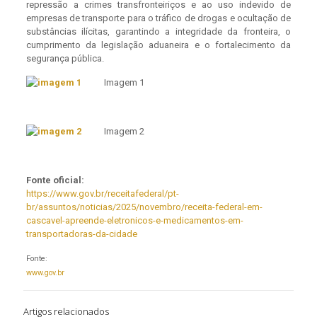
repressão a crimes transfronteiriços e ao uso indevido de
empresas de transporte para o tráfico de drogas e ocultação de
substâncias ilícitas, garantindo a integridade da fronteira, o
cumprimento da legislação aduaneira e o fortalecimento da
segurança pública.
Imagem 1
Imagem 2
Fonte oficial:
https://www.gov.br/receitafederal/pt-
br/assuntos/noticias/2025/novembro/receita-federal-em-
cascavel-apreende-eletronicos-e-medicamentos-em-
transportadoras-da-cidade
Fonte:
www.gov.br
Artigos relacionados