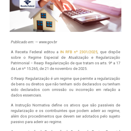
Publicado em: — www.gov.br
A Receita Federal editou a
IN RFB nº 2301/2025
, que dispõe
sobre o Regime Especial de Atualização e Regularização
Patrimonial – Rearp Regularização de que tratam os arts. 9º a 17
da Lei nº 15.265, de 21 de novembro de 2025.
O Rearp Regularização é um regime que permite a regularização
de bens ou direitos que não tenham sido declarados ou tenham
sido declarados com omissão ou incorreção em relação a
dados essenciais.
A Instrução Normativa define os ativos que são passíveis de
regularização e os contribuintes que podem aderir ao regime,
além dos procedimentos que devem ser adotados pelo sujeito
passivo para aderir ao regime.