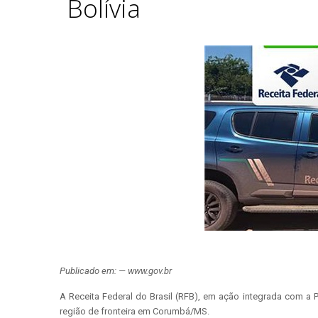
Bolívia
Publicado em: — www.gov.br
A Receita Federal do Brasil (RFB), em ação integrada com a P
região de fronteira em Corumbá/MS.