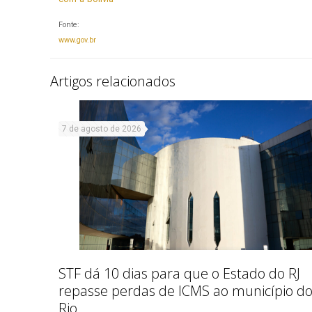
Fonte:
www.gov.br
Artigos relacionados
7 de agosto de 2026
STF dá 10 dias para que o Estado do RJ
repasse perdas de ICMS ao município d
Rio