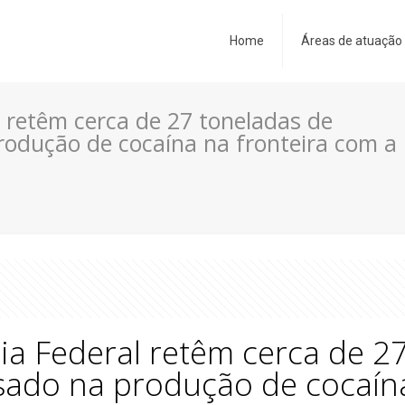
Home
Áreas de atuação
al retêm cerca de 27 toneladas de
rodução de cocaína na fronteira com a
cia Federal retêm cerca de 2
sado na produção de cocaína